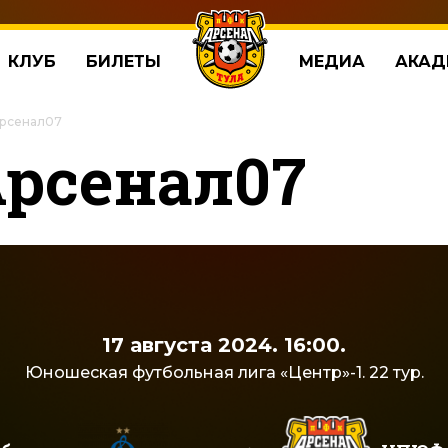
КЛУБ
БИЛЕТЫ
МЕДИА
АКАД
Арсенал07
Арсенал07
17 августа 2024. 16:00.
Юношеская футбольная лига «Центр»-1. 22 тур.