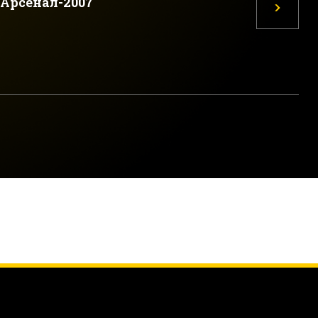
Арсенал-2007