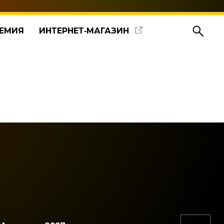
ЕМИЯ
ИНТЕРНЕТ‑МАГАЗИН