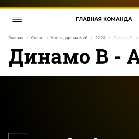
ГЛАВНАЯ КОМАНДА
Главная
Сезон
Календарь матчей
2024
Динамо В - 
Динамо В - 