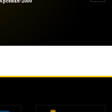
рсенал-2009