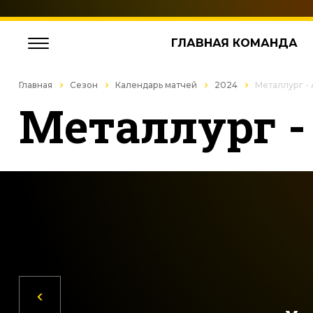
ГЛАВНАЯ КОМАНДА
Главная
Сезон
Календарь матчей
2024
Металлург -
Металлург -