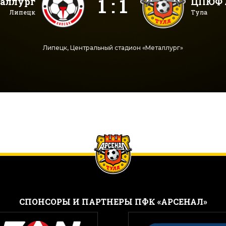
1 : 1
аллург
ЦПЮФ А
Липецк
Тула
Липецк, Центральный стадион «Металлург»
CПОНСОРЫ И ПАРТНЕРЫ ПФК «АРСЕНАЛ»