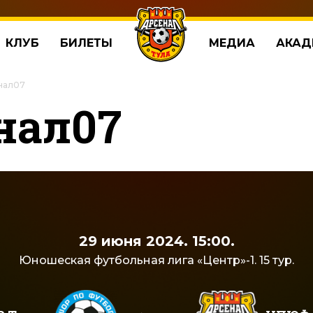
КЛУБ
БИЛЕТЫ
МЕДИА
АКАД
енал07
нал07
29 июня 2024. 15:00.
Юношеская футбольная лига «Центр»-1. 15 тур.