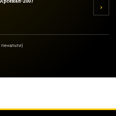
Арсенал-2007
с пенальти)