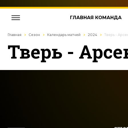
ГЛАВНАЯ КОМАНДА
Главная
Сезон
Календарь матчей
2024
Тверь - Арс
Тверь - Арсе