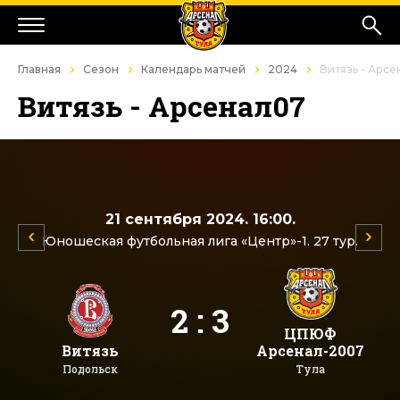
Главная
Сезон
Календарь матчей
2024
Витязь - Арс
Витязь - Арсенал07
21 сентября 2024. 16:00.
Юношеская футбольная лига «Центр»-1. 27 тур.
2 : 3
ЦПЮФ
Витязь
Арсенал-2007
Подольск
Тула