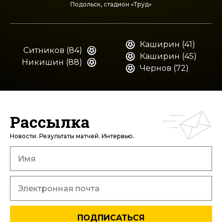
Подольск, стадион «Труд»
Каширин (41)
Ситников (84)
Каширин (45)
Никишин (88)
Чернов (72)
Рассылка
Новости. Результаты матчей. Интервью.
ПОДПИСАТЬСЯ