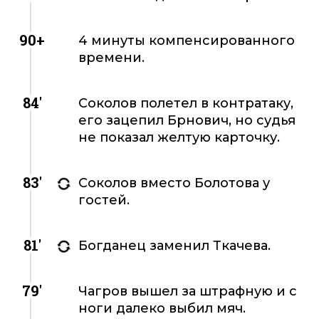
90+
4 минуты компенсированного
времени.
84'
Соколов полетел в контратаку,
его зацепил Брнович, но судья
не показал желтую карточку.
83'
Соколов вместо Болотова у
гостей.
81'
Богданец заменил Ткачева.
79'
Чагров вышел за штрафную и с
ноги далеко выбил мяч.