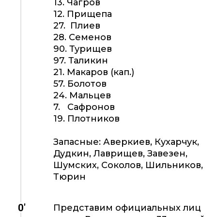
13. Чагров
12. Прищепа
27. Плиев
28. Семенов
90. Турищев
97. Таликин
21. Макаров (кап.)
57. Болотов
24. Мальцев
7. Сафронов
19. Плотников
Запасные: Аверкиев, Кухарчук,
Дудкин, Лаврищев, Завезен,
Шумских, Соколов, Шильников,
Тюрин
0'
Представим официальных лиц