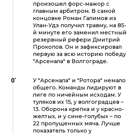
произошел форс-мажор с
главным арбитром. В самой
концовке Роман Галимов из
Улан-Удэ получил травму, на 85-
й минуте его заменил местный
резервный рефери Дмитрий
Прокопов. Он и зафиксировал
первую за всю историю победу
"Арсенала" в Волгограде.
0'
У "Арсенала" и "Ротора" немало
общего. Команды лидируют в
лиге по ничейным исходам. У
туляков их 15, у волгоградцев –
13. Оборона крепка и у красно-
желтых, и у сине-голубых – по
22 пропущенных мяча. Лучше
показатель только у