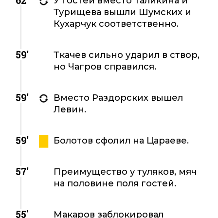
62'
У гостей вместо Таликина и
Турищева вышли Шумских и
Кухарчук соответственно.
59'
Ткачев сильно ударил в створ,
но Чагров справился.
59'
Вместо Раздорских вышел
Левин.
59'
Болотов сфолил на Цараеве.
57'
Преимущество у туляков, мяч
на половине поля гостей.
55'
Макаров заблокировал