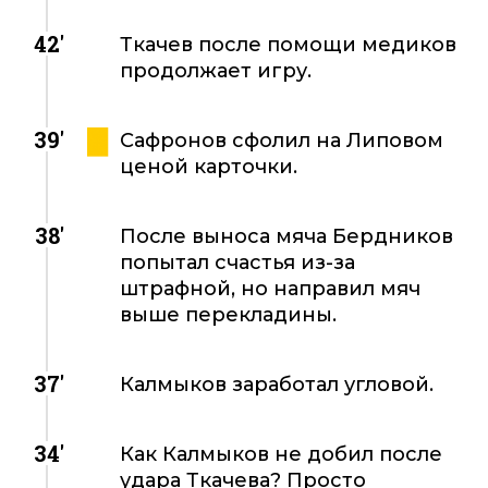
42'
Ткачев после помощи медиков
продолжает игру.
39'
Сафронов сфолил на Липовом
ценой карточки.
38'
После выноса мяча Бердников
попытал счастья из-за
штрафной, но направил мяч
выше перекладины.
37'
Калмыков заработал угловой.
34'
Как Калмыков не добил после
удара Ткачева? Просто