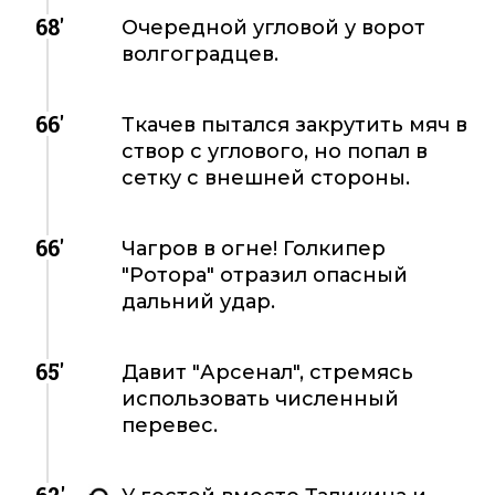
68'
Очередной угловой у ворот
волгоградцев.
66'
Ткачев пытался закрутить мяч в
створ с углового, но попал в
сетку с внешней стороны.
66'
Чагров в огне! Голкипер
"Ротора" отразил опасный
дальний удар.
65'
Давит "Арсенал", стремясь
использовать численный
перевес.