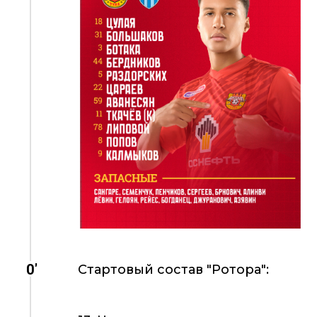
0'
Стартовый состав "Ротора":