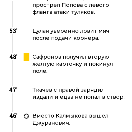
прострел Попова с левого
фланга атаки туляков.
53'
Цулая уверенно ловит мяч
после подачи корнера.
48'
Сафронов получил вторую
желтую карточку и покинул
поле.
47'
Ткачев с правой зарядил
издали и едва не попал в створ.
46'
Вместо Калмыкова вышел
Джуранович.