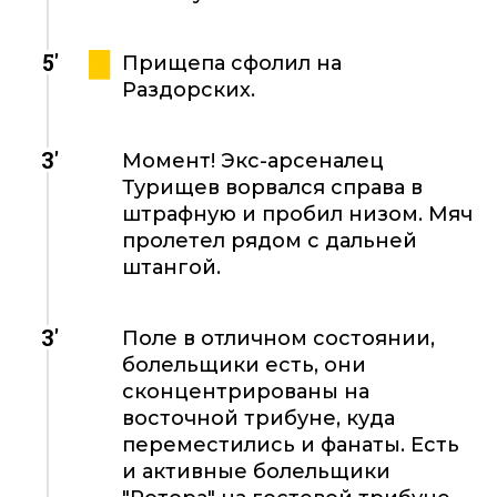
5'
Прищепа сфолил на
Раздорских.
3'
Момент! Экс-арсеналец
Турищев ворвался справа в
штрафную и пробил низом. Мяч
пролетел рядом с дальней
штангой.
3'
Поле в отличном состоянии,
болельщики есть, они
сконцентрированы на
восточной трибуне, куда
переместились и фанаты. Есть
и активные болельщики