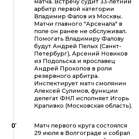
матча. Встречу судит 33-летний
арбитр первой категории
Владимир Фалов из Москвы.
Матчи главного "Арсенала" в
поле он ранее не обслуживал.
Помогать Владимиру Фалову
будут Андрей Пелых (Санкт-
Петербург), Арсений Новиков
из Подольска и ярославец
Андрей Прокопов в роли
резервного арбитра.
Инспектирует матч смолянин
Алексей Сулимов, функции
делегат ФНЛ исполняет Игорь
Крапивко (Московская область).
0'
Матч первого круга состоялся
29 июля в Волгограде и собрал