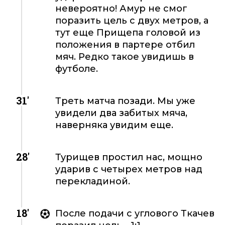
невероятно! Амур не смог
поразить цель с двух метров, а
тут еще Прищепа головой из
положения в партере отбил
мяч. Редко такое увидишь в
футболе.
31'
Треть матча позади. Мы уже
увидели два забитых мяча,
наверняка увидим еще.
28'
Турищев простил нас, мощно
ударив с четырех метров над
перекладиной.
18'
После подачи с углового Ткачев