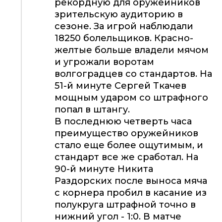
рекордную для оружейников
зрительскую аудиторию в
сезоне. За игрой наблюдали
18250 болельщиков. Красно-
желтые больше владели мячом
и угрожали воротам
волгоградцев со стандартов. На
51-й минуте Сергей Ткачев
мощным ударом со штрафного
попал в штангу.
В последнюю четверть часа
преимущество оружейников
стало еще более ощутимым, и
стандарт все же сработал. На
90-й минуте Никита
Раздорских после выноса мяча
с корнера пробил в касание из
полукруга штрафной точно в
нижний угол - 1:0. В матче