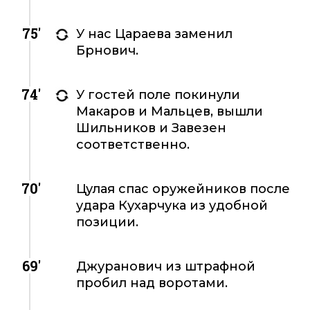
75'
У нас Цараева заменил
Брнович.
74'
У гостей поле покинули
Макаров и Мальцев, вышли
Шильников и Завезен
соответственно.
70'
Цулая спас оружейников после
удара Кухарчука из удобной
позиции.
69'
Джуранович из штрафной
пробил над воротами.