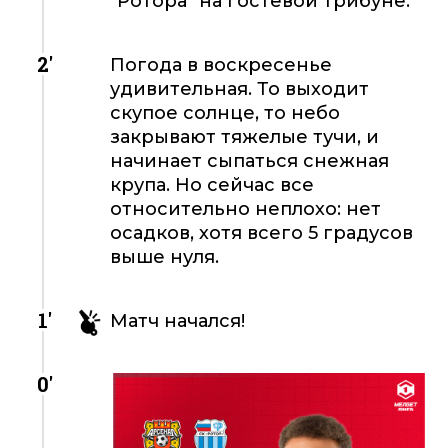
"Ротора" на гостевой трибуне.
2'
Погода в воскресенье
удивительная. То выходит
скупое солнце, то небо
закрывают тяжелые тучи, и
начинает сыпаться снежная
крупа. Но сейчас все
относительно неплохо: нет
осадков, хотя всего 5 градусов
выше нуля.
1'
Матч начался!
0'