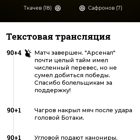
Ткачев (18)
Сафронов (7)
Текстовая трансляция
90+4
Матч завершен. "Арсенал"
почти целый тайм имел
численный перевес, но не
сумел добиться победы.
Спасибо болельщикам за
поддержку!
90+1
Чагров накрыл мяч после удара
головой Ботаки.
90+1
Угловой подают канониры.