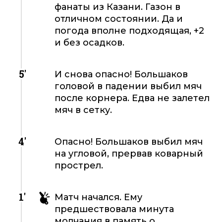
фанаты из Казани. Газон в
отличном состоянии. Да и
погода вполне подходящая, +2
и без осадков.
5'
И снова опасно! Большаков
головой в падении выбил мяч
после корнера. Едва не залетел
мяч в сетку.
4'
Опасно! Большаков выбил мяч
на угловой, прервав коварный
прострел.
1'
Матч начался. Ему
предшествовала минута
молчания в память о