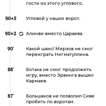
гости из этого углового.
90+5
Угловой у наших ворот.
90+2
Алинви вместо Цараева.
90'
Какой шанс! Мирзов не смог
переиграть Нигматуллина.
88'
Ботака не смог продолжить
игру, вместо Эрвинга вышел
Кармаев.
87'
Большаков не позволил Сиве
пробить по воротам.