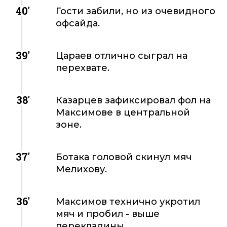
40'
Гости забили, но из очевидного
офсайда.
39'
Цараев отлично сыграл на
перехвате.
38'
Казарцев зафиксировал фол на
Максимове в центральной
зоне.
37'
Ботака головой скинул мяч
Мелихову.
36'
Максимов технично укротил
мяч и пробил - выше
перекладины.