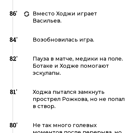
86'
Вместо Ходжи играет
Васильев.
84'
Возобновилась игра.
82'
Пауза в матче, медики на поле.
Ботаке и Ходже помогают
эскулапы.
81'
Ходжа пытался замкнуть
прострел Рожкова, но не попал
в створ.
80'
Не так много голевых
моментов после перерыва, но