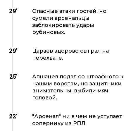
29'
Опасные атаки гостей, но
сумели арсенальцы
заблокировать удары
рубиновых.
29'
Цараев здорово сыграл на
перехвате.
25'
Апшацев подал со штрафного к
нашим воротам, но защитники
внимательны, выбили мяч
головой.
22'
"Арсенал" ни в чем не уступает
сопернику из РПЛ.