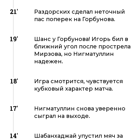
21'
Раздорских сделал неточный
пас поперек на Горбунова.
19'
Шанс у Горбунова! Игорь бил в
ближний угол после прострела
Мирзова, но Нигматуллин
надежен.
18'
Игра смотрится, чувствуется
кубковый характер матча.
17'
Нигматуллин снова уверенно
сыграл на выходе.
14'
Шабанхаджай упустил мяч за