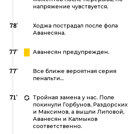
напряжение чувствуется.
78'
Ходжа пострадал после фола
Аванесяна.
77'
Аванесян предупрежден.
77'
Все ближе вероятная серия
пенальти...
71'
Тройная замена у нас. Поле
покинули Горбунов, Раздорских
и Максимов, а вышли Липовой,
Аванесян и Калмыков
соответственно.