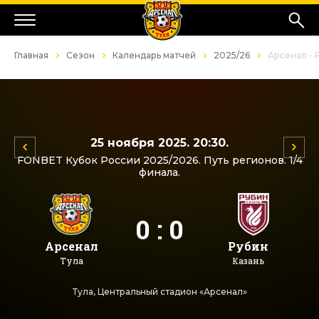
Главная
Сезон
Календарь матчей
2025/26
Арсенал - 
25 ноября 2025. 20:30.
FONBET Кубок России 2025/2026. Путь регионов. 1/4
финала.
0 : 0
Арсенал
Рубин
Тула
Казань
Тула, Центральный стадион «Арсенал»