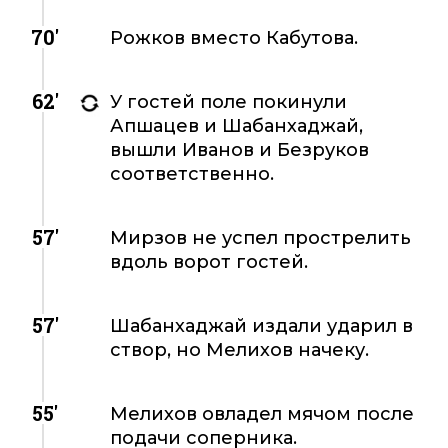
70'
Рожков вместо Кабутова.
62'
У гостей поле покинули
Апшацев и Шабанхаджай,
вышли Иванов и Безруков
соответственно.
57'
Мирзов не успел прострелить
вдоль ворот гостей.
57'
Шабанхаджай издали ударил в
створ, но Мелихов начеку.
55'
Мелихов овладел мячом после
подачи соперника.