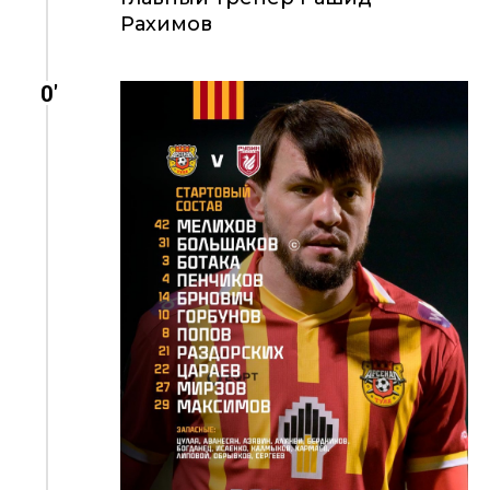
Рахимов
0'