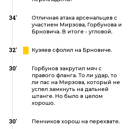
34'
Отличная атака арсенальцев с
участием Мирзова, Горбунова и
Брновича. В итоге - угловой.
32'
Кузяев сфолил на Брновиче.
30'
Горбунов закрутил мяч с
правого фланга. То ли удар, то
ли пас на Мирзова, который не
успел замкнуть на дальней
штанге. Но было в целом
хорошо.
30'
Пенчиков хорош на перехвате.