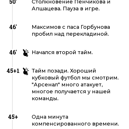
50'
Столкновение Пенчикова и
Апшацева. Пауза в игре.
46'
Максимов с паса Горбунова
пробил над перекладиной.
46'
Начался второй тайм.
45+1
Тайм позади. Хороший
кубковый футбол мы смотрим.
"Арсенал" много атакует,
многое получается у нашей
команды.
45+
Одна минута
компенсированного времени.