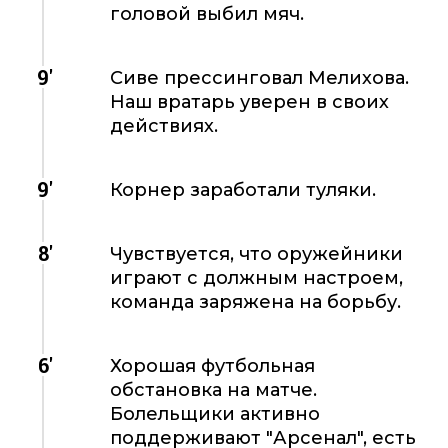
головой выбил мяч.
9'
Сиве прессинговал Мелихова.
Наш вратарь уверен в своих
действиях.
9'
Корнер заработали туляки.
8'
Чувствуется, что оружейники
играют с должным настроем,
команда заряжена на борьбу.
6'
Хорошая футбольная
обстановка на матче.
Болельщики активно
поддерживают "Арсенал", есть