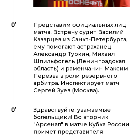
0'
Представим официальных лиц
матча. Встречу судит Василий
Казарцев из Санкт-Петербурга,
ему помогают астраханец
Александр Туркин, Михаил
Шпильфогель (Ленинградская
область) и раменчанин Максим
Перезва в роли резервного
арбитра. Инспектирует матч
Сергей Зуев (Москва).
0'
Здравствуйте, уважаемые
болельщики! Во вторник
"Арсенал" в матче Кубка России
примет представителя