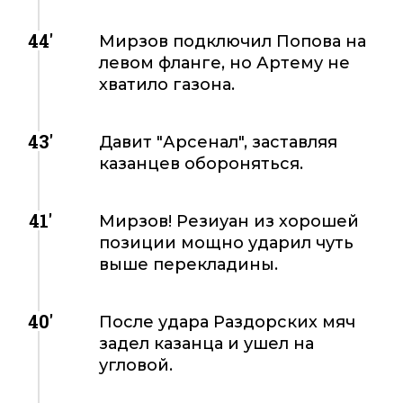
44'
Мирзов подключил Попова на
левом фланге, но Артему не
хватило газона.
43'
Давит "Арсенал", заставляя
казанцев обороняться.
41'
Мирзов! Резиуан из хорошей
позиции мощно ударил чуть
выше перекладины.
40'
После удара Раздорских мяч
задел казанца и ушел на
угловой.