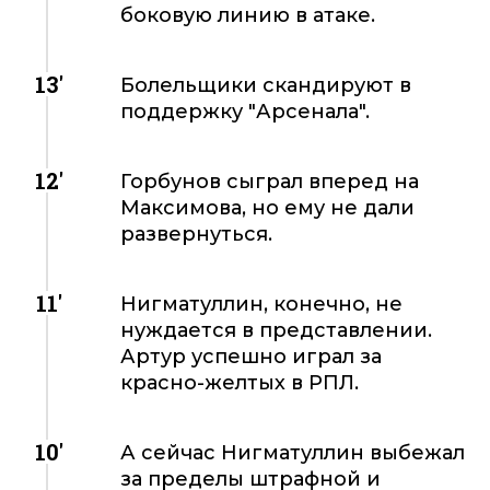
боковую линию в атаке.
13'
Болельщики скандируют в
поддержку "Арсенала".
12'
Горбунов сыграл вперед на
Максимова, но ему не дали
развернуться.
11'
Нигматуллин, конечно, не
нуждается в представлении.
Артур успешно играл за
красно-желтых в РПЛ.
10'
А сейчас Нигматуллин выбежал
за пределы штрафной и