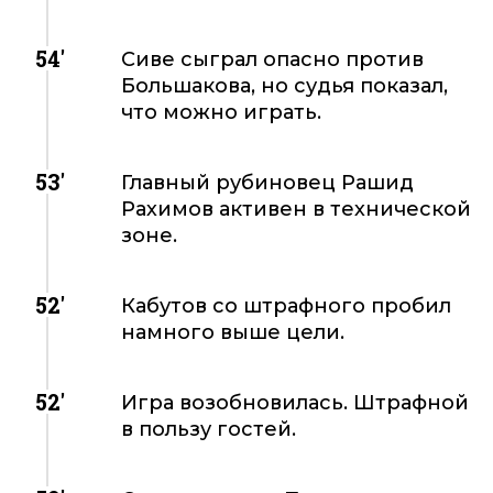
54'
Сиве сыграл опасно против
Большакова, но судья показал,
что можно играть.
53'
Главный рубиновец Рашид
Рахимов активен в технической
зоне.
52'
Кабутов со штрафного пробил
намного выше цели.
52'
Игра возобновилась. Штрафной
в пользу гостей.