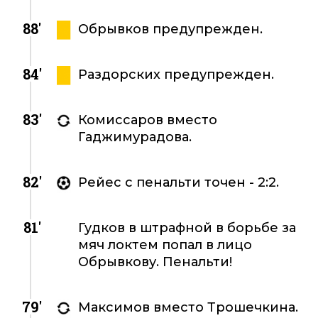
88'
Обрывков предупрежден.
84'
Раздорских предупрежден.
83'
Комиссаров вместо
Гаджимурадова.
82'
Рейес с пенальти точен - 2:2.
81'
Гудков в штрафной в борьбе за
мяч локтем попал в лицо
Обрывкову. Пенальти!
79'
Максимов вместо Трошечкина.