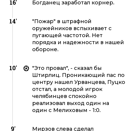
16'
Богданец заработал корнер.
14'
"Пожар" в штрафной
оружейников вспыхивает с
пугающей частотой. Нет
порядка и надежности в нашей
обороне.
10'
"Это провал", - сказал бы
Штирлиц. Проникающий пас по
центру нашел Урванцева, Пуцко
отстал, а молодой игрок
челябинцев спокойно
реализовал выход один на
один с Мелиховым - 1:0.
9'
Мирзов слева сделал