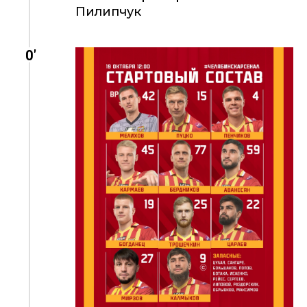
Пилипчук
0'