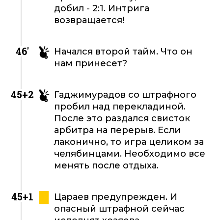
добил - 2:1. Интрига
возвращается!
46'
Начался второй тайм. Что он
нам принесет?
45+2
Гаджимурадов со штрафного
пробил над перекладиной.
После это раздался свисток
арбитра на перерыв. Если
лаконично, то игра целиком за
челябинцами. Необходимо все
менять после отдыха.
45+1
Цараев предупрежден. И
опасный штрафной сейчас