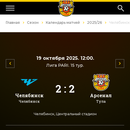
Главная
Сезон
Календарь матчей
2025/26
Челябинск
19 октября 2025. 12:00.
Лига PARI. 15 тур.
2 : 2
Челябинск
Арсенал
Челябинск
Тула
Челябинск, Центральный стадион