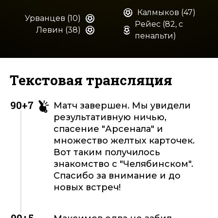
Калмыков (47)
Урванцев (10)
Рейес (82, с
Левин (38)
пенальти)
Текстовая трансляция
90+7
Матч завершен. Мы увидели
результативную ничью,
спасение "Арсенала" и
множество желтых карточек.
Вот таким получилось
знакомство с "Челябинском".
Спасибо за внимание и до
новых встреч!