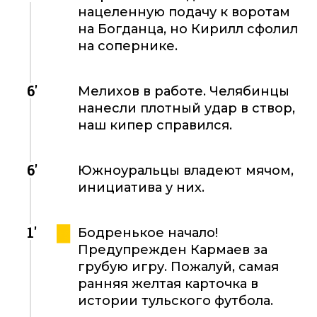
нацеленную подачу к воротам
на Богданца, но Кирилл сфолил
на сопернике.
6'
Мелихов в работе. Челябинцы
нанесли плотный удар в створ,
наш кипер справился.
6'
Южноуральцы владеют мячом,
инициатива у них.
1'
Бодренькое начало!
Предупрежден Кармаев за
грубую игру. Пожалуй, самая
ранняя желтая карточка в
истории тульского футбола.