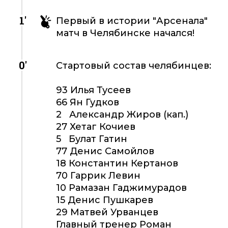
1'
Первый в истории "Арсенала"
матч в Челябинске начался!
0'
Стартовый состав челябинцев:
93 Илья Тусеев
66 Ян Гудков
2 Александр Жиров (кап.)
27 Хетаг Кочиев
5 Булат Гатин
77 Денис Самойлов
18 Константин Кертанов
70 Гаррик Левин
10 Рамазан Гаджимурадов
15 Денис Пушкарев
29 Матвей Урванцев
Главный тренер Роман