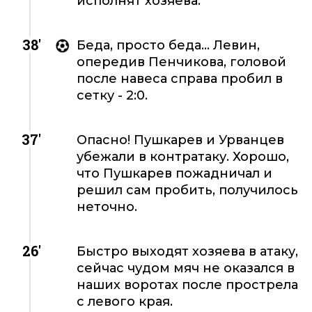
исполнят хозяева.
38'
Беда, просто беда... Левин,
опередив Пенчикова, головой
после навеса справа пробил в
сетку - 2:0.
37'
Опасно! Пушкарев и Урванцев
убежали в контратаку. Хорошо,
что Пушкарев пожадничал и
решил сам пробить, получилось
неточно.
26'
Быстро выходят хозяева в атаку,
сейчас чудом мяч не оказался в
наших воротах после прострела
с левого края.