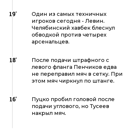
19'
Один из самых техничных
игроков сегодня - Левин.
Челябинский хавбек блеснул
обводкой против четырех
арсенальцев.
18'
После подачи штрафного с
левого фланга Пенчиков едва
не переправил мяч в сетку. При
этом мяч чиркнул по штанге.
16'
Пуцко пробил головой после
подачи углового, но Тусеев
накрыл мяч.