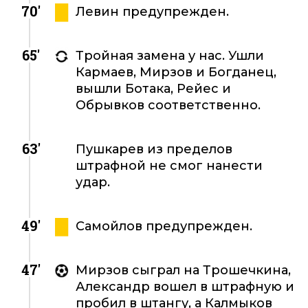
70'
Левин предупрежден.
65'
Тройная замена у нас. Ушли
Кармаев, Мирзов и Богданец,
вышли Ботака, Рейес и
Обрывков соответственно.
63'
Пушкарев из пределов
штрафной не смог нанести
удар.
49'
Самойлов предупрежден.
47'
Мирзов сыграл на Трошечкина,
Александр вошел в штрафную и
пробил в штангу, а Калмыков