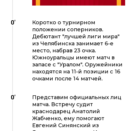
0'
Коротко о турнирном
положении соперников.
Дебютант "лучшей лиги мира"
из Челябинска занимает 6-е
место, набрав 23 очка.
Южноуральцы имеют матч в
запасе с "Уралом". Оружейники
находятся на 11-й позиции с 16
очками после 14 матчей.
0'
Представим официальных лиц
матча. Встречу судит
краснодарец Анатолий
Жабченко, ему помогают
Евгений Синянский из