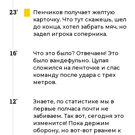
23'
Пенчиков получает желтую
карточку. Что тут скажешь, шел
до конца, хотел забрать мяч, но
задел игрока соперника.
16'
Что это было? Отвечаем! Это
было вандефульно. Цулая
сложился на ленточке и спас
команду после удара с трех
метров.
12'
Знаете, по статистике мы в
первые полчаса почти не
забиваем. Так вот, сегодня это
изменится! Пока держим
оборону, но вот-вот рванем к