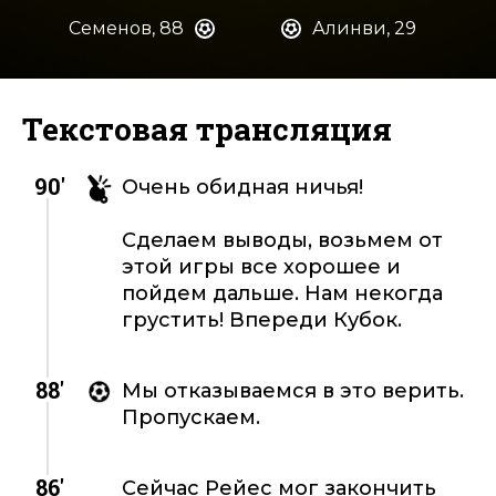
Семенов, 88
Алинви, 29
Текстовая трансляция
90'
Очень обидная ничья!
Сделаем выводы, возьмем от
этой игры все хорошее и
пойдем дальше. Нам некогда
грустить! Впереди Кубок.
88'
Мы отказываемся в это верить.
Пропускаем.
86'
Сейчас Рейес мог закончить