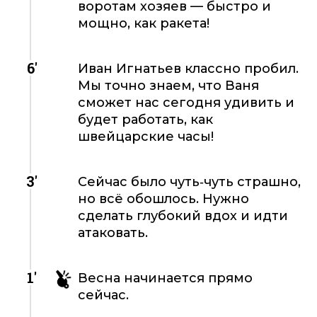
воротам хозяев — быстро и
мощно, как ракета!
6'
Иван Игнатьев классно пробил.
Мы точно знаем, что Ваня
сможет нас сегодня удивить и
будет работать, как
швейцарские часы!
3'
Сейчас было чуть‑чуть страшно,
но всё обошлось. Нужно
сделать глубокий вдох и идти
атаковать.
1'
Весна начинается прямо
сейчас.