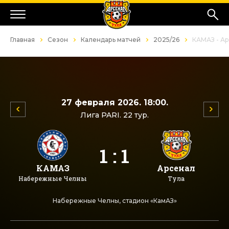
Главная
Сезон
Календарь матчей
2025/26
КАМАЗ - А
27 февраля 2026. 18:00.
Лига PARI. 22 тур.
1 : 1
КАМАЗ
Арсенал
Набережные Челны
Тула
Набережные Челны, стадион «КамАЗ»