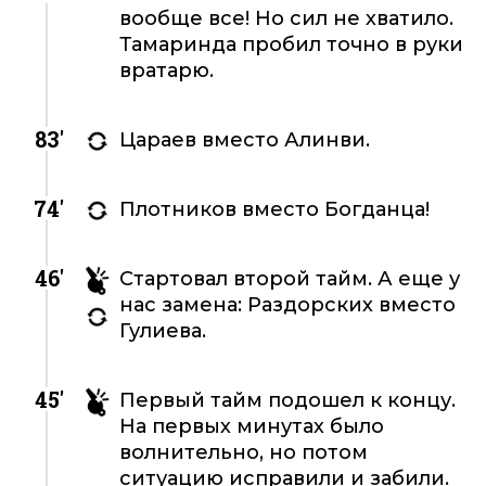
вообще все! Но сил не хватило.
Тамаринда пробил точно в руки
вратарю.
83'
Цараев вместо Алинви.
74'
Плотников вместо Богданца!
46'
Стартовал второй тайм. А еще у
нас замена: Раздорских вместо
Гулиева.
45'
Первый тайм подошел к концу.
На первых минутах было
волнительно, но потом
ситуацию исправили и забили.