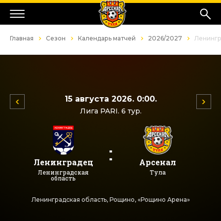
Главная
Сезон
Календарь матчей
2026/2027
Ленингр
15 августа 2026. 0:00.
Лига PARI. 6 тур.
:
Ленинградец
Арсенал
Ленинградская
Тула
область
Ленинградская область, Рощино, «Рощино Арена»