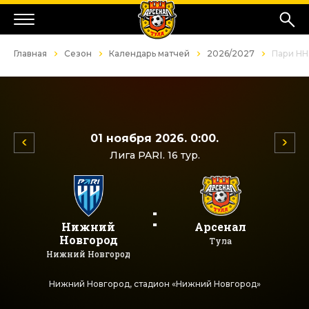
Главная
Сезон
Календарь матчей
2026/2027
Пари НН
01 ноября 2026. 0:00.
Лига PARI. 16 тур.
:
Нижний
Арсенал
Новгород
Тула
Нижний Новгород
Нижний Новгород, стадион «Нижний Новгород»