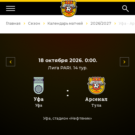
Главная
Сезон
Календарь матчей
2026/2027
Уфа - А
18 октября 2026. 0:00.
Лига PARI. 14 тур.
:
Уфа
Арсенал
Уфа
Тула
Уфа, стадион «Нефтяник»