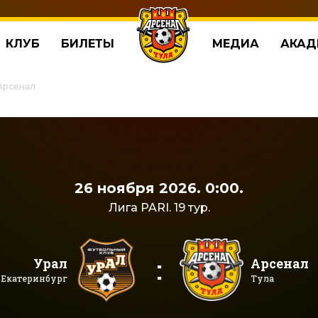
КЛУБ
БИЛЕТЫ
МЕДИА
АКАД
 Арсенал
26 ноября 2026. 0:00.
Лига PARI. 19 тур.
:
Урал
Арсенал
Екатеринбург
Тула