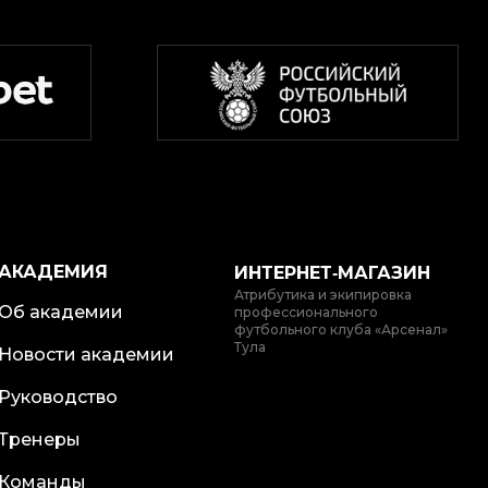
АКАДЕМИЯ
ИНТЕРНЕТ‑МАГАЗИН
Атрибутика и экипировка
Об академии
профессионального
футбольного клуба «Арсенал»
Тула
Новости академии
Руководство
Тренеры
Команды