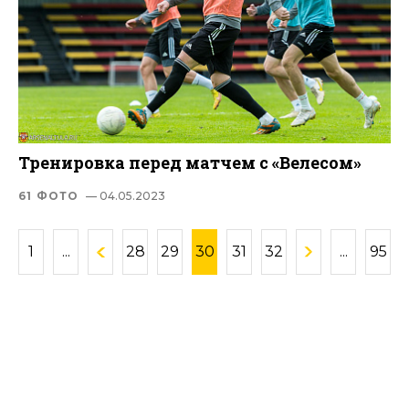
Тренировка перед матчем с «Велесом»
61 ФОТО
— 04.05.2023
1
...
28
29
30
31
32
...
95