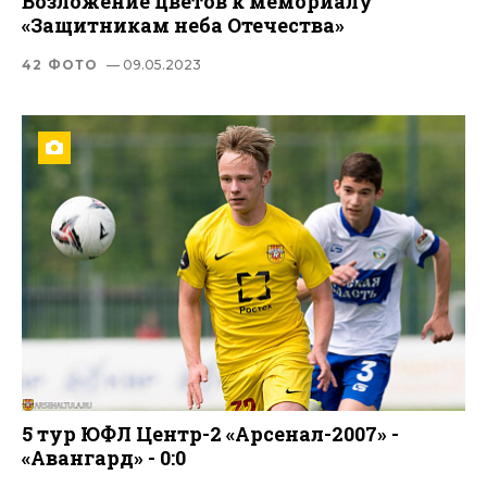
Возложение цветов к мемориалу
«Защитникам неба Отечества»
42 ФОТО
— 09.05.2023
5 тур ЮФЛ Центр-2 «Арсенал-2007» -
«Авангард» - 0:0