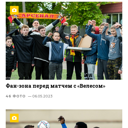
Фан-зона перед матчем с «Велесом»
46 ФОТО
— 06.05.2023