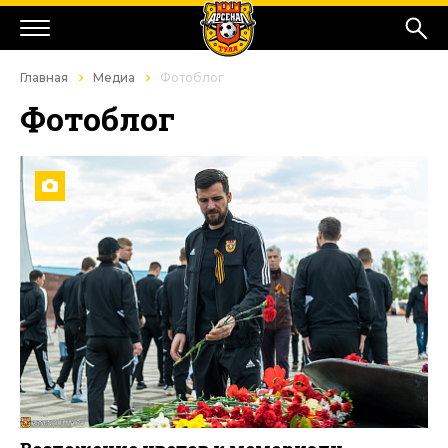
Главная
Медиа
Фотоблог
Фотоблог