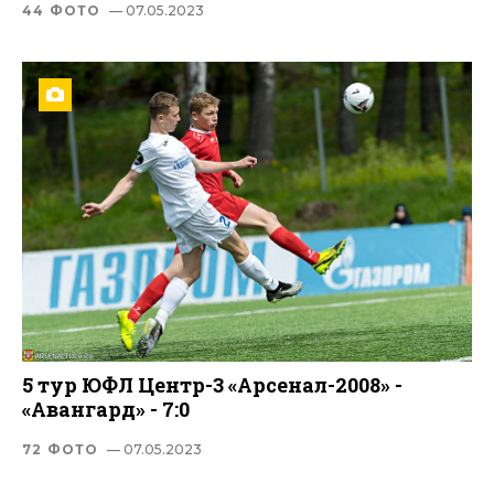
44 ФОТО
— 07.05.2023
5 тур ЮФЛ Центр-3 «Арсенал-2008» -
«Авангард» - 7:0
72 ФОТО
— 07.05.2023