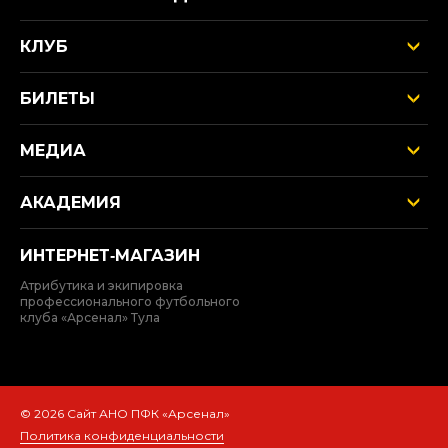
КЛУБ
БИЛЕТЫ
МЕДИА
АКАДЕМИЯ
ИНТЕРНЕТ‑МАГАЗИН
Атрибутика и экипировка
профессионального футбольного
клуба «Арсенал» Тула
© 2026 Сайт АНО ПФК «Арсенал»
Политика конфиденциальности