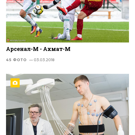
Арсенал-М - Ахмат-М
45 ФОТО
— 03.03.2018