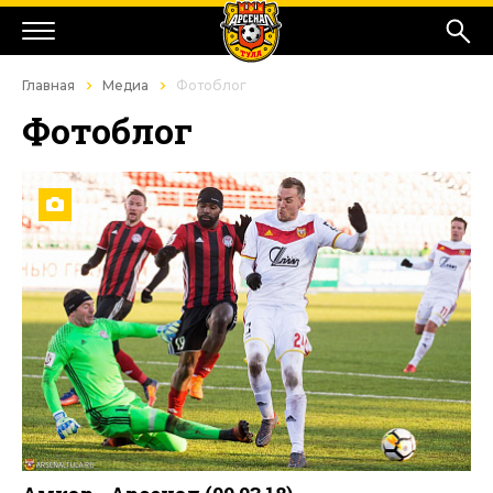
Главная
Медиа
Фотоблог
Фотоблог