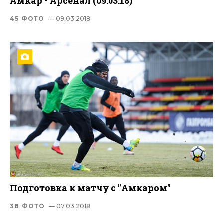
Амкар - Арсенал (09.03.18)
45 ФОТО
— 09.03.2018
Подготовка к матчу с "Амкаром"
38 ФОТО
— 07.03.2018