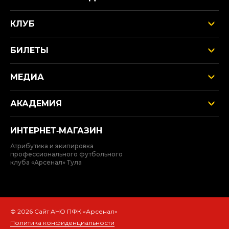
КЛУБ
БИЛЕТЫ
МЕДИА
АКАДЕМИЯ
ИНТЕРНЕТ‑МАГАЗИН
Атрибутика и экипировка
профессионального футбольного
клуба «Арсенал» Тула
© 2026 Сайт АНО ПФК «Арсенал»
Политика конфиденциальности