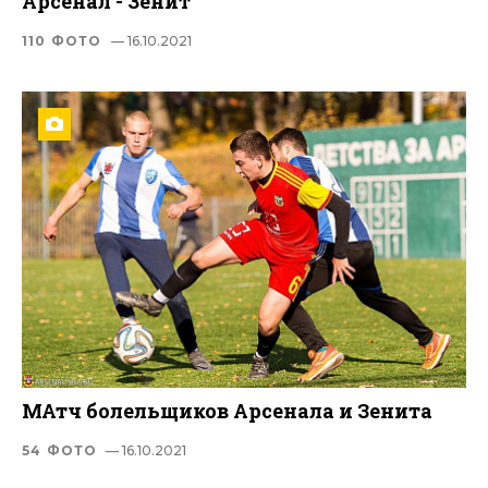
Арсенал - Зенит
110 ФОТО
— 16.10.2021
МАтч болельщиков Арсенала и Зенита
54 ФОТО
— 16.10.2021