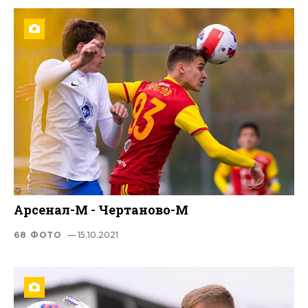
Арсенал-М - Чертаново-М
68 ФОТО
— 15.10.2021