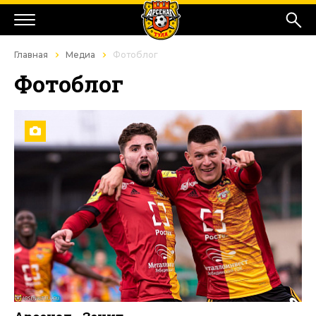
Главная
Медиа
Фотоблог
Фотоблог