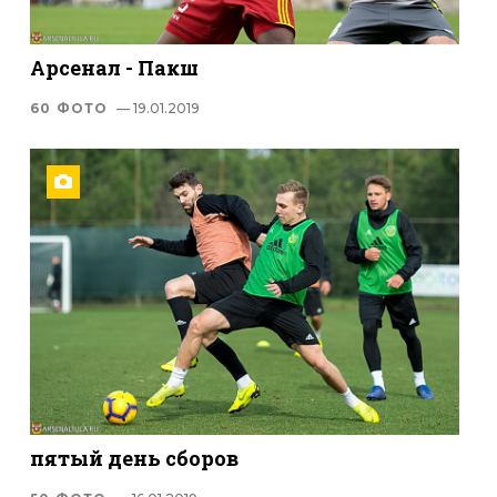
Арсенал - Пакш
60 ФОТО
— 19.01.2019
пятый день сборов