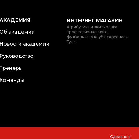
АКАДЕМИЯ
ИНТЕРНЕТ‑МАГАЗИН
Атрибутика и экипировка
Об академии
профессионального
футбольного клуба «Арсенал»
Тула
Новости академии
Руководство
Тренеры
Команды
Сделано в