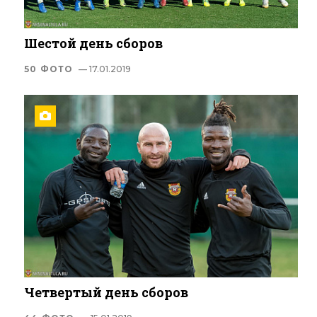
Шестой день сборов
50 ФОТО
— 17.01.2019
Четвертый день сборов