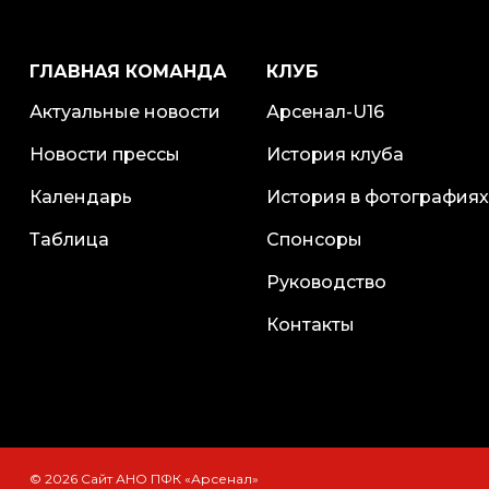
ГЛАВНАЯ КОМАНДА
КЛУБ
Актуальные новости
Арсенал-U16
Новости прессы
История клуба
Календарь
История в фотографиях
Таблица
Спонсоры
Руководство
Контакты
© 2026 Сайт АНО ПФК «Арсенал»