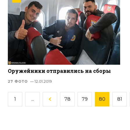
Оружейники отправились на сборы
27 ФОТО
— 12.01.2019
1
...
78
79
80
81