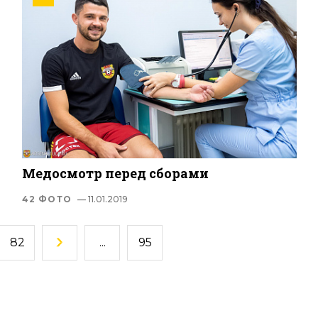
Медосмотр перед сборами
42 ФОТО
— 11.01.2019
82
...
95