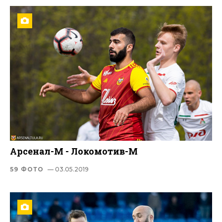
Арсенал-М - Локомотив-М
59 ФОТО
— 03.05.2019