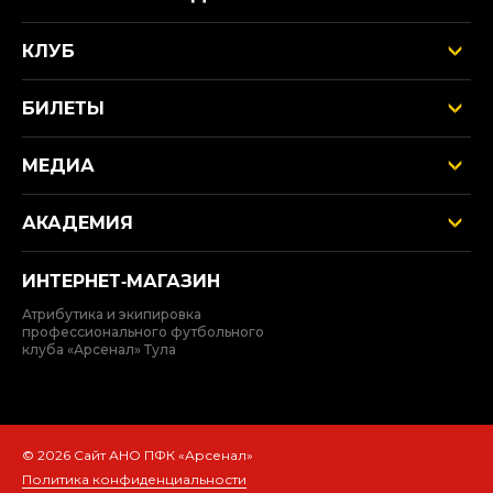
КЛУБ
БИЛЕТЫ
МЕДИА
АКАДЕМИЯ
ИНТЕРНЕТ‑МАГАЗИН
Атрибутика и экипировка
профессионального футбольного
клуба «Арсенал» Тула
© 2026 Сайт АНО ПФК «Арсенал»
Политика конфиденциальности