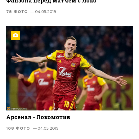
Фанзона перед матчем с Локо
78 ФОТО
— 04.05.2019
Арсенал - Локомотив
108 ФОТО
— 04.05.2019