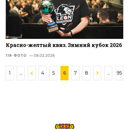
Красно-желтый квиз. Зимний кубок 2026
118 ФОТО
— 08.02.2026
1
...
4
5
6
7
8
...
95