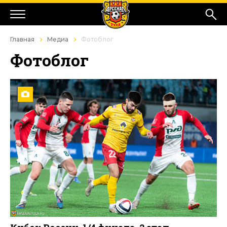
Главная
Медиа
Фотоблог
Фотоблог