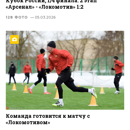
Кубок России, 1/4 финала. 2 этап
«Арсенал» - «Локомотив» 1:2
128 ФОТО
— 05.03.2026
Команда готовится к матчу с
«Локомотивом»