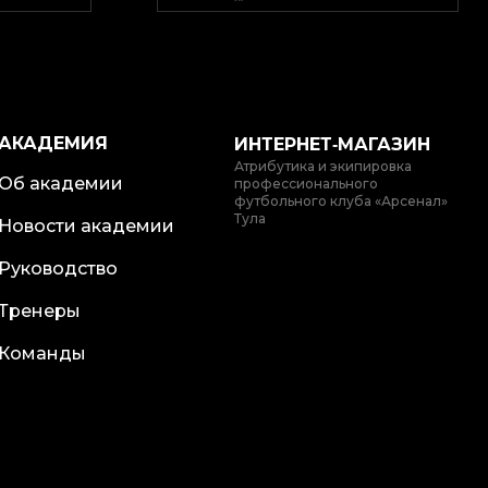
АКАДЕМИЯ
ИНТЕРНЕТ‑МАГАЗИН
Атрибутика и экипировка
Об академии
профессионального
футбольного клуба «Арсенал»
Тула
Новости академии
Руководство
Тренеры
Команды