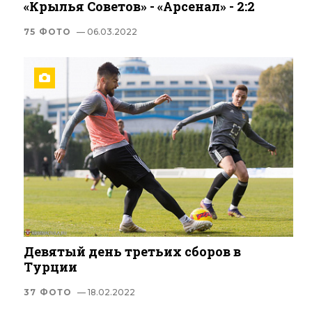
«Крылья Советов» - «Арсенал» - 2:2
75 ФОТО
— 06.03.2022
Девятый день третьих сборов в
Турции
37 ФОТО
— 18.02.2022