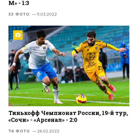
М» - 1:3
53 ФОТО
— 11.03.2022
Тинькофф Чемпионат России, 19-й тур,
«Сочи» - «Арсенал» - 2:0
76 ФОТО
— 26.02.2022