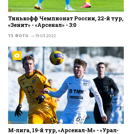
Тинькофф Чемпионат России, 22-й тур,
«Зенит» - «Арсенал» - 3:0
73 ФОТО
— 19.03.2022
М-лига, 19-й тур, «Арсенал-М» - «Урал-