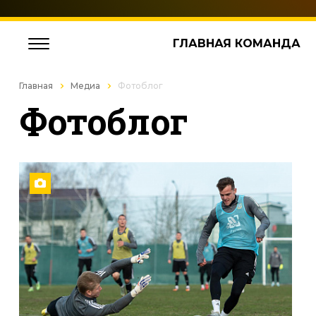
ГЛАВНАЯ КОМАНДА
Главная
Медиа
Фотоблог
Фотоблог