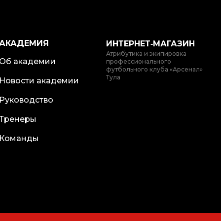
АКАДЕМИЯ
ИНТЕРНЕТ‑МАГАЗИН
Атрибутика и экипировка
Об академии
профессионального
футбольного клуба «Арсенал»
Тула
Новости академии
Руководство
Тренеры
Команды