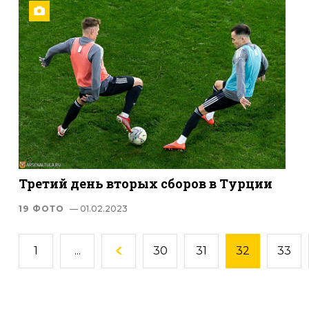
Третий день вторых сборов в Турции
19 ФОТО
— 01.02.2023
1
...
30
31
32
33