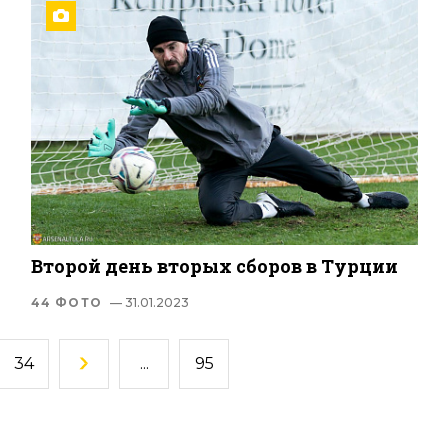
Второй день вторых сборов в Турции
44 ФОТО
— 31.01.2023
34
...
95