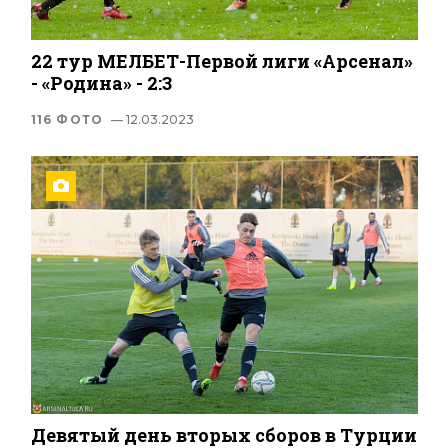
22 тур МЕЛБЕТ-Первой лиги «Арсенал»
- «Родина» - 2:3
116 ФОТО
— 12.03.2023
Девятый день вторых сборов в Турции