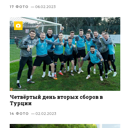
17 ФОТО
— 06.02.2023
Четвёртый день вторых сборов в
Турции
14 ФОТО
— 02.02.2023