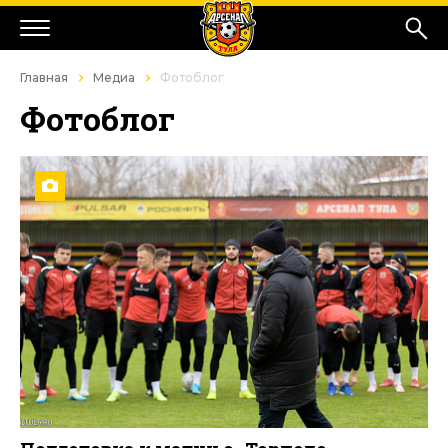
Главная
Медиа
Фотоблог
Фотоблог