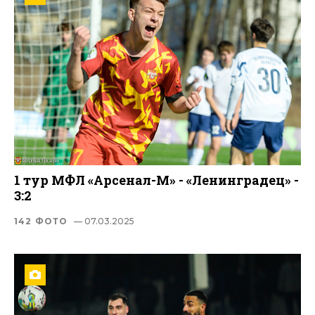
1 тур МФЛ «Арсенал-М» - «Ленинградец» -
3:2
142 ФОТО
— 07.03.2025