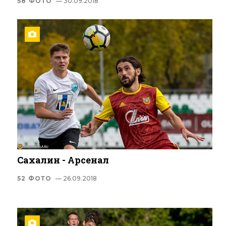
58 ФОТО
— 30.09.2018
Сахалин - Арсенал
52 ФОТО
— 26.09.2018