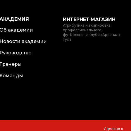
АКАДЕМИЯ
ИНТЕРНЕТ‑МАГАЗИН
Атрибутика и экипировка
Об академии
профессионального
футбольного клуба «Арсенал»
Тула
Новости академии
Руководство
Тренеры
Команды
Сделано в