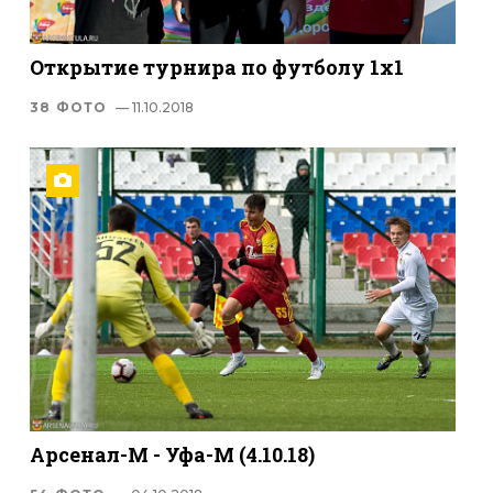
Открытие турнира по футболу 1х1
38 ФОТО
— 11.10.2018
Арсенал-М - Уфа-М (4.10.18)