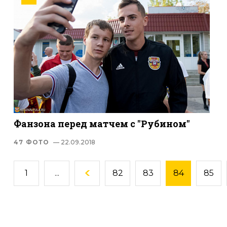
Фанзона перед матчем с "Рубином"
47 ФОТО
— 22.09.2018
1
...
82
83
84
85