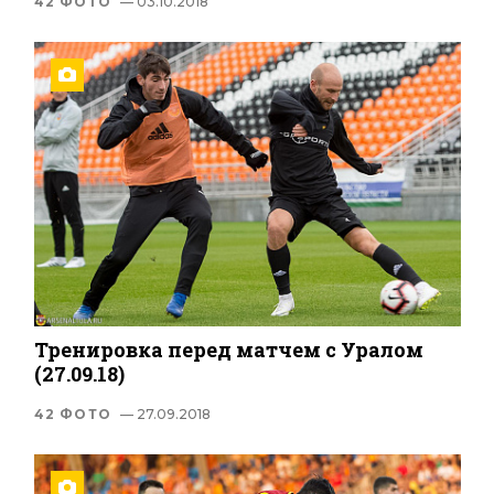
42 ФОТО
— 03.10.2018
Тренировка перед матчем с Уралом
(27.09.18)
42 ФОТО
— 27.09.2018