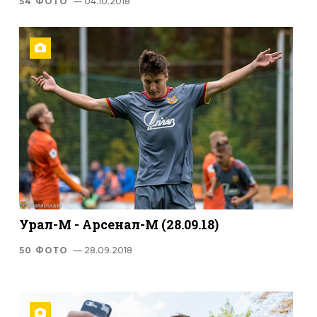
54 ФОТО
— 04.10.2018
Урал-М - Арсенал-М (28.09.18)
50 ФОТО
— 28.09.2018