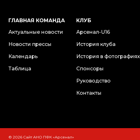
ГЛАВНАЯ КОМАНДА
КЛУБ
Актуальные новости
Арсенал-U16
Новости прессы
История клуба
Календарь
История в фотографиях
Таблица
Спонсоры
Руководство
Контакты
© 2026 Сайт АНО ПФК «Арсенал»