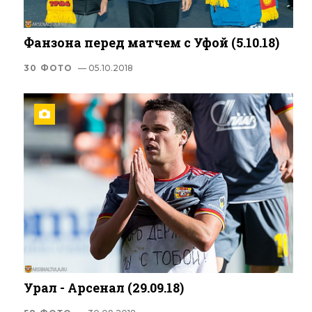
Фанзона перед матчем с Уфой (5.10.18)
30 ФОТО
— 05.10.2018
Урал - Арсенал (29.09.18)