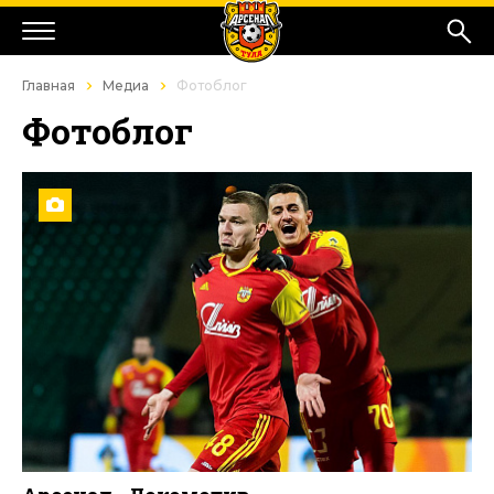
Главная
Медиа
Фотоблог
Фотоблог