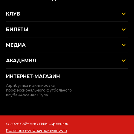
КЛУБ
БИЛЕТЫ
МЕДИА
АКАДЕМИЯ
ИНТЕРНЕТ‑МАГАЗИН
Атрибутика и экипировка
профессионального футбольного
клуба «Арсенал» Тула
© 2026 Сайт АНО ПФК «Арсенал»
Политика конфиденциальности