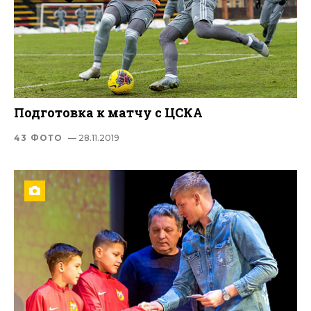
Подготовка к матчу с ЦСКА
43 ФОТО
— 28.11.2019