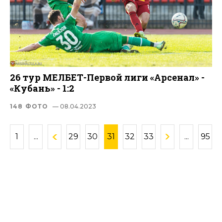
26 тур МЕЛБЕТ-Первой лиги «Арсенал» -
«Кубань» - 1:2
148 ФОТО
— 08.04.2023
1
...
29
30
31
32
33
...
95