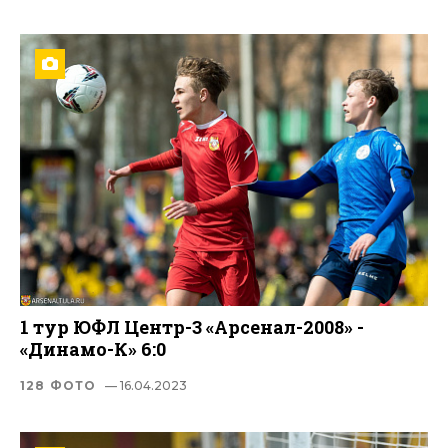
1 тур ЮФЛ Центр-3 «Арсенал-2008» -
«Динамо-К» 6:0
128 ФОТО
— 16.04.2023