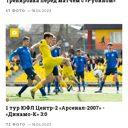
Тренировка перед матчем с «Рубином»
57 ФОТО
— 18.04.2023
1 тур ЮФЛ Центр-2 «Арсенал-2007» -
«Динамо-К» 3:0
72 ФОТО
— 16.04.2023