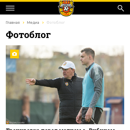
Главная
Медиа
Фотоблог
Фотоблог