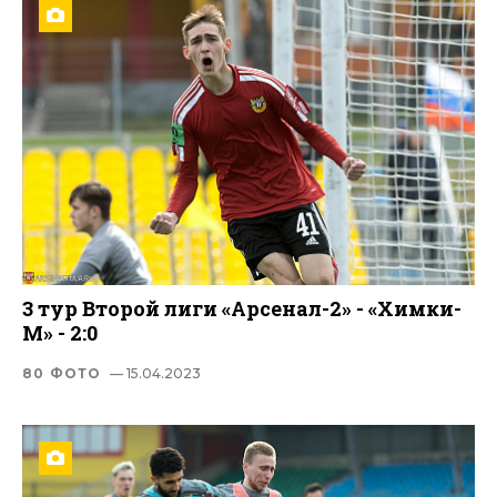
3 тур Второй лиги «Арсенал-2» - «Химки-
М» - 2:0
80 ФОТО
— 15.04.2023