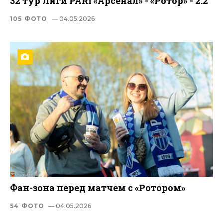
32 тур Лиги PARI «Арсенал» - «Ротор» - 2:2
105 ФОТО
— 04.05.2026
Фан-зона перед матчем с «Ротором»
54 ФОТО
— 04.05.2026