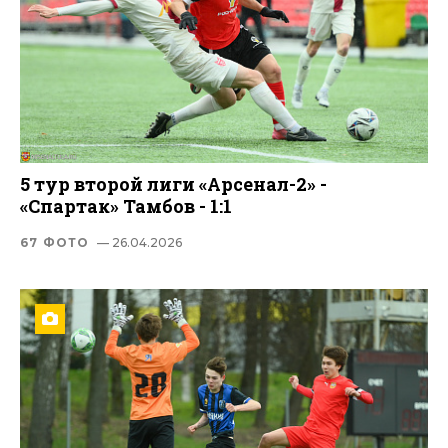
5 тур второй лиги «Арсенал-2» -
«Спартак» Тамбов - 1:1
67 ФОТО
— 26.04.2026