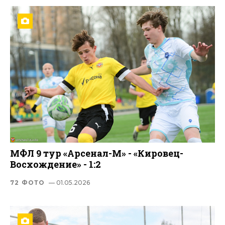
МФЛ 9 тур «Арсенал-М» - «Кировец-
Восхождение» - 1:2
72 ФОТО
— 01.05.2026