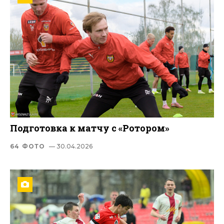
Подготовка к матчу с «Ротором»
64 ФОТО
— 30.04.2026