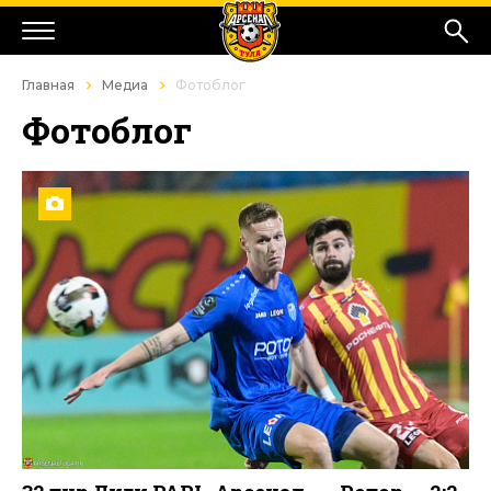
Главная
Медиа
Фотоблог
Фотоблог