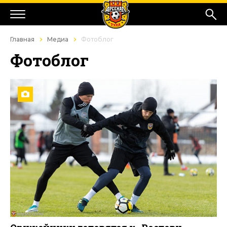
Главная
Медиа
Фотоблог
Фотоблог