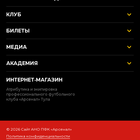
КЛУБ
БИЛЕТЫ
МЕДИА
АКАДЕМИЯ
ИНТЕРНЕТ‑МАГАЗИН
Атрибутика и экипировка
профессионального футбольного
клуба «Арсенал» Тула
© 2026 Сайт АНО ПФК «Арсенал»
Политика конфиденциальности