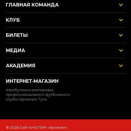
ГЛАВНАЯ КОМАНДА
КЛУБ
БИЛЕТЫ
МЕДИА
АКАДЕМИЯ
ИНТЕРНЕТ‑МАГАЗИН
Атрибутика и экипировка
профессионального футбольного
клуба «Арсенал» Тула
© 2026 Сайт АНО ПФК «Арсенал»