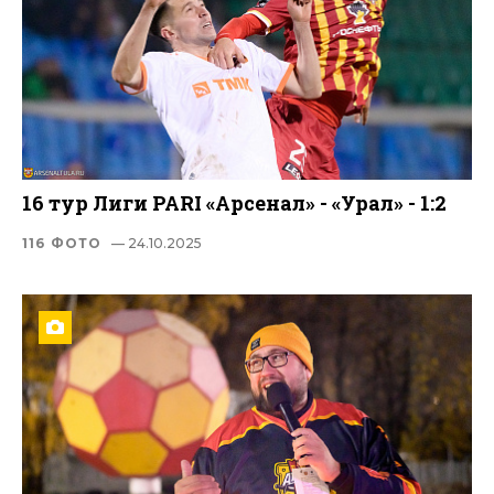
16 тур Лиги PARI «Арсенал» - «Урал» - 1:2
116 ФОТО
— 24.10.2025