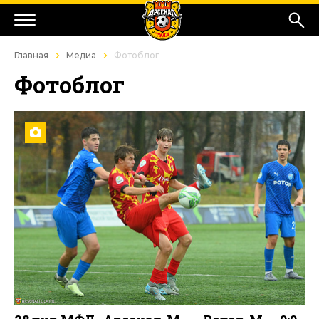
Главная
Медиа
Фотоблог
Фотоблог