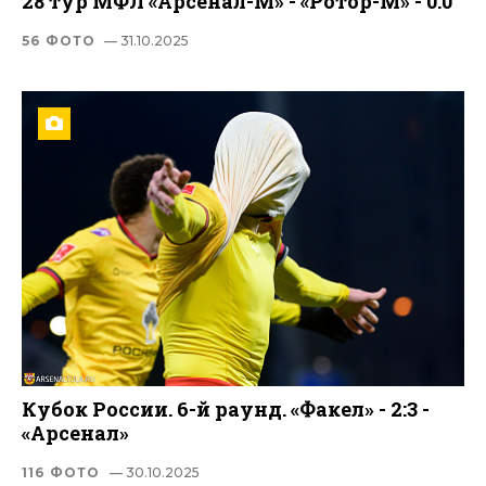
28 тур МФЛ «Арсенал-М» - «Ротор-М» - 0:0
56 ФОТО
— 31.10.2025
Кубок России. 6-й раунд. «Факел» - 2:3 -
«Арсенал»
116 ФОТО
— 30.10.2025