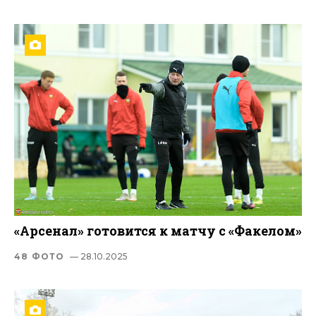
«Арсенал» готовится к матчу c «Факелом»
48 ФОТО
— 28.10.2025