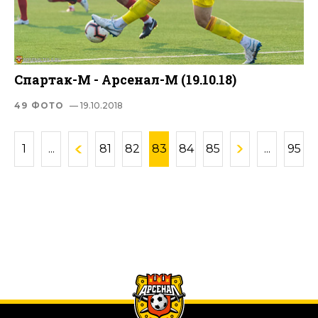
Спартак-М - Арсенал-М (19.10.18)
49 ФОТО
— 19.10.2018
1
...
81
82
83
84
85
...
95