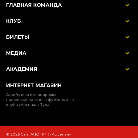
ГЛАВНАЯ КОМАНДА
КЛУБ
БИЛЕТЫ
МЕДИА
АКАДЕМИЯ
ИНТЕРНЕТ‑МАГАЗИН
Атрибутика и экипировка
профессионального футбольного
клуба «Арсенал» Тула
© 2026 Сайт АНО ПФК «Арсенал»