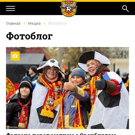
Главная
Медиа
Фотоблог
Фотоблог