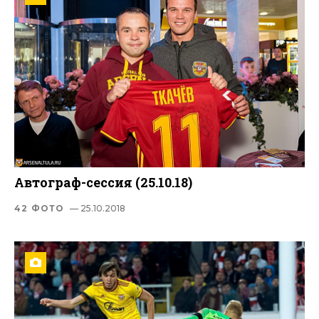
Автограф-сессия (25.10.18)
42 ФОТО
— 25.10.2018