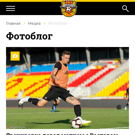
Главная
Медиа
Фотоблог
Фотоблог