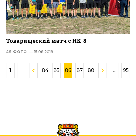
Товарищеский матч с ИК-8
45 ФОТО
— 15.08.2018
1
...
84
85
86
87
88
...
95