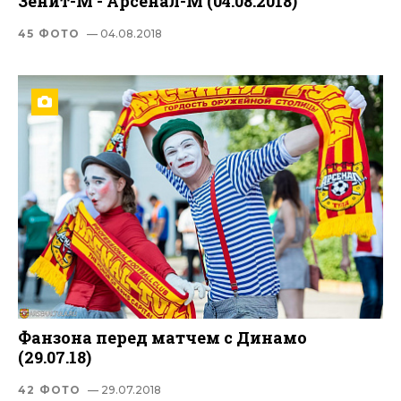
Зенит-М - Арсенал-М (04.08.2018)
45 ФОТО
— 04.08.2018
Фанзона перед матчем с Динамо
(29.07.18)
42 ФОТО
— 29.07.2018