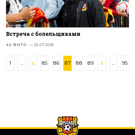
Встреча с болельщиками
45 ФОТО
— 25.07.2018
1
...
85
86
87
88
89
...
95