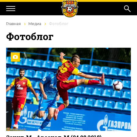
Главная
Медиа
Фотоблог
Фотоблог