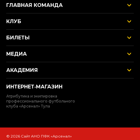
ГЛАВНАЯ КОМАНДА
КЛУБ
БИЛЕТЫ
МЕДИА
АКАДЕМИЯ
ИНТЕРНЕТ‑МАГАЗИН
Атрибутика и экипировка
профессионального футбольного
клуба «Арсенал» Тула
© 2026 Сайт АНО ПФК «Арсенал»