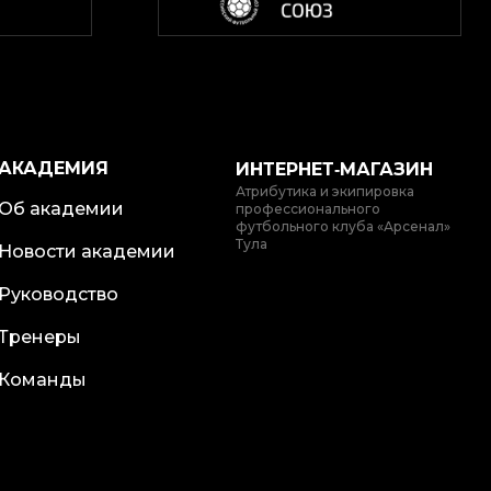
АКАДЕМИЯ
ИНТЕРНЕТ‑МАГАЗИН
Атрибутика и экипировка
Об академии
профессионального
футбольного клуба «Арсенал»
Тула
Новости академии
Руководство
Тренеры
Команды