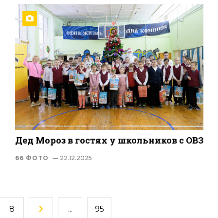
Дед Мороз в гостях у школьников с ОВЗ
66 ФОТО
— 22.12.2025
8
...
95