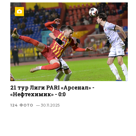
21 тур Лиги PARI «Арсенал» -
«Нефтехимик» - 0:0
124 ФОТО
— 30.11.2025