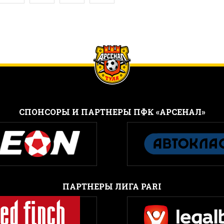
CПОНСОРЫ И ПАРТНЕРЫ ПФК «АРСЕНАЛ»
ПАРТНЕРЫ ЛИГА PARI