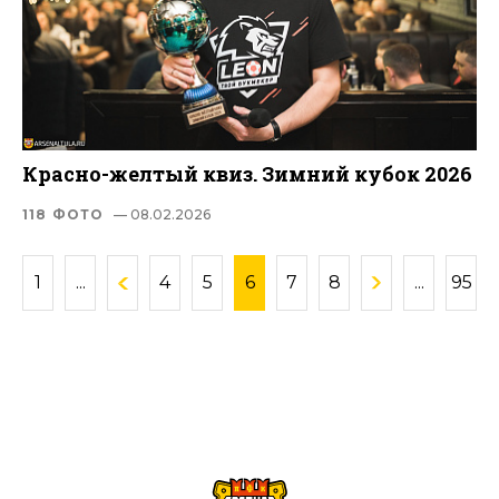
Красно-желтый квиз. Зимний кубок 2026
118 ФОТО
— 08.02.2026
1
...
4
5
6
7
8
...
95