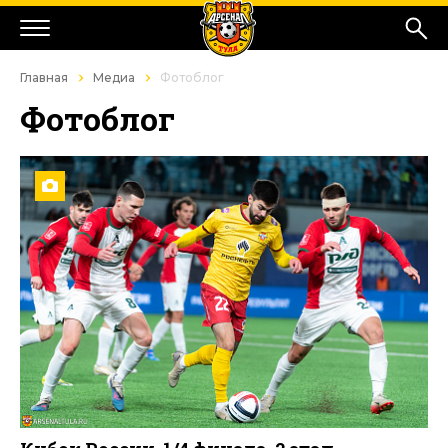
Главная
Медиа
Фотоблог
Фотоблог