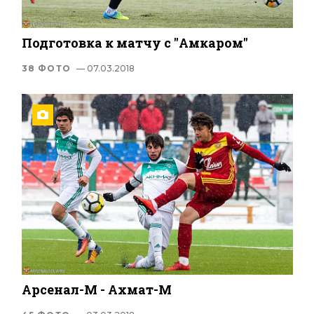
Подготовка к матчу с "Амкаром"
38 ФОТО
— 07.03.2018
Арсенал-М - Ахмат-М