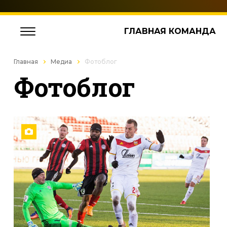
ГЛАВНАЯ КОМАНДА
Главная
Медиа
Фотоблог
Фотоблог