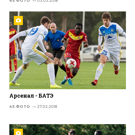
45 ФОТО
— 03.03.2018
Арсенал - БАТЭ
45 ФОТО
— 27.02.2018