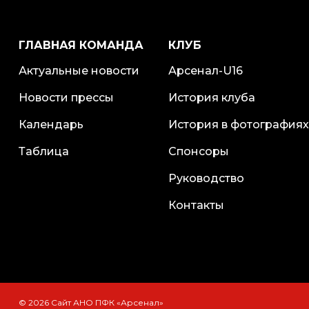
ГЛАВНАЯ КОМАНДА
КЛУБ
Актуальные новости
Арсенал-U16
Новости прессы
История клуба
Календарь
История в фотографиях
Таблица
Спонсоры
Руководство
Контакты
© 2026 Сайт АНО ПФК «Арсенал»