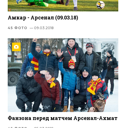
Амкар - Арсенал (09.03.18)
45 ФОТО
— 09.03.2018
Фанзона перед матчем Арсенал-Ахмат