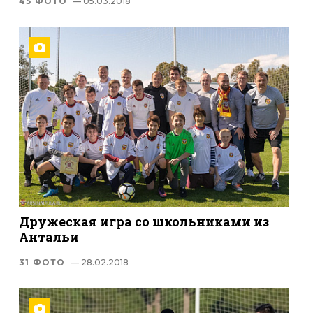
45 ФОТО
— 05.03.2018
Дружеская игра со школьниками из
Антальи
31 ФОТО
— 28.02.2018