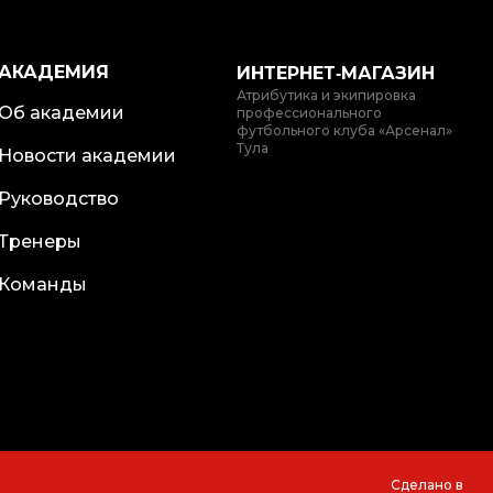
АКАДЕМИЯ
ИНТЕРНЕТ‑МАГАЗИН
Атрибутика и экипировка
Об академии
профессионального
футбольного клуба «Арсенал»
Тула
Новости академии
Руководство
Тренеры
Команды
Сделано в