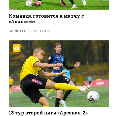
Команда готовится к матчу с
«Аланией»
38 ФОТО
— 25.10.2023
13 тур второй лиги «Арсенал-2» -