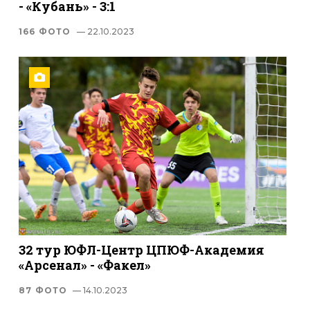
- «Кубань» - 3:1
166 ФОТО
— 22.10.2023
32 тур ЮФЛ-Центр ЦПЮФ-Академия
«Арсенал» - «Факел»
87 ФОТО
— 14.10.2023