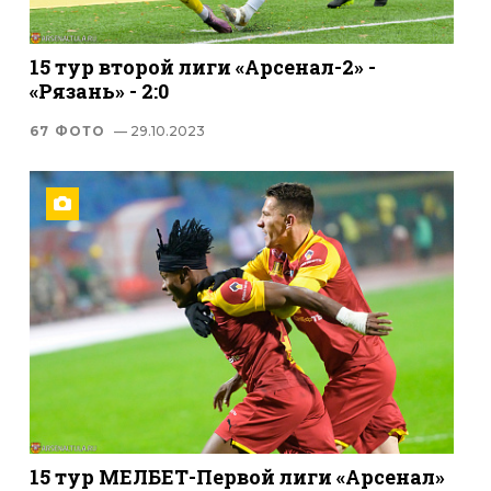
15 тур второй лиги «Арсенал-2» -
«Рязань» - 2:0
67 ФОТО
— 29.10.2023
15 тур МЕЛБЕТ-Первой лиги «Арсенал»