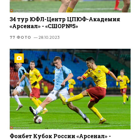
34 тур ЮФЛ-Центр ЦПЮФ-Академия
«Арсенал» - «СШОР№5»
77 ФОТО
— 28.10.2023
Фонбет Кубок России «Арсенал» -