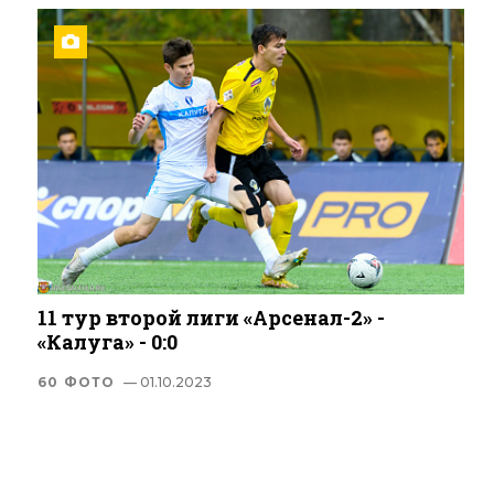
11 тур второй лиги «Арсенал-2» -
«Калуга» - 0:0
60 ФОТО
— 01.10.2023