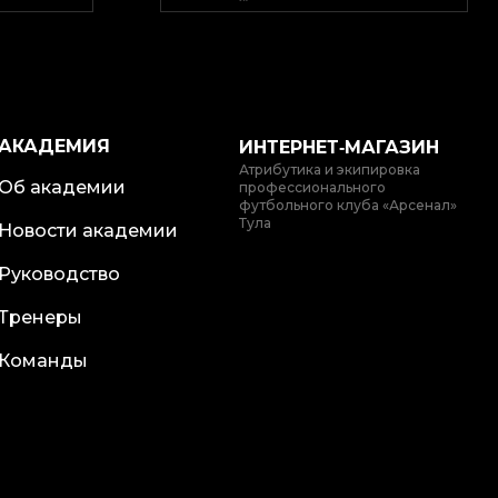
АКАДЕМИЯ
ИНТЕРНЕТ‑МАГАЗИН
Атрибутика и экипировка
Об академии
профессионального
футбольного клуба «Арсенал»
Тула
Новости академии
Руководство
Тренеры
Команды