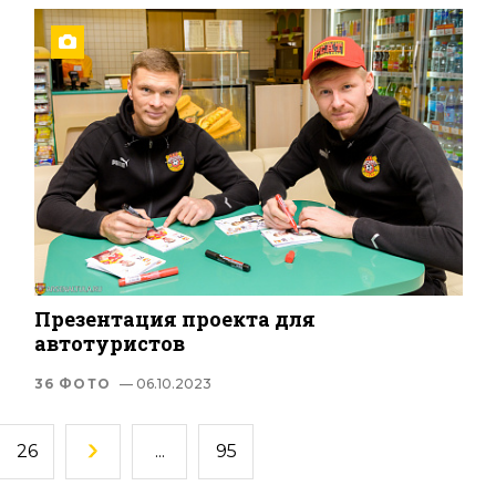
Презентация проекта для
автотуристов
36 ФОТО
— 06.10.2023
26
...
95