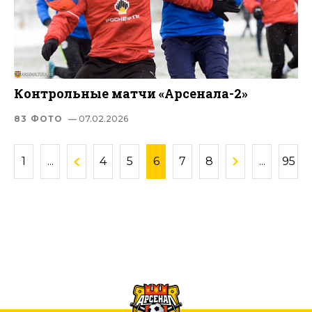
Контрольные матчи «Арсенала-2»
83 ФОТО
— 07.02.2026
1
...
4
5
6
7
8
...
95