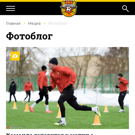
Главная
Медиа
Фотоблог
Фотоблог