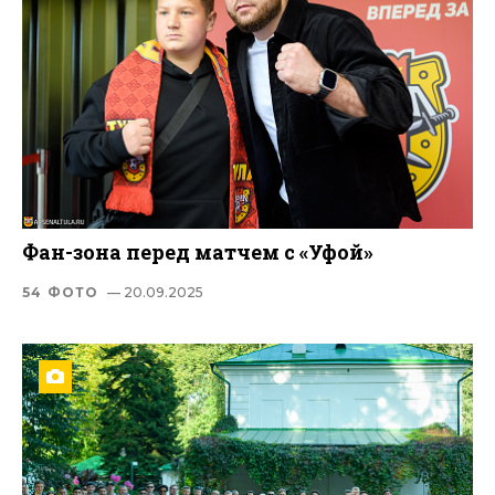
Фан-зона перед матчем с «Уфой»
54 ФОТО
— 20.09.2025