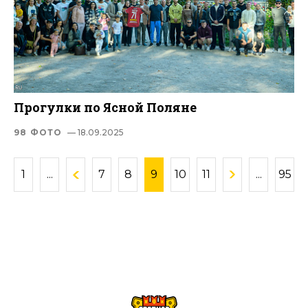
Прогулки по Ясной Поляне
98 ФОТО
— 18.09.2025
1
...
7
8
9
10
11
...
95