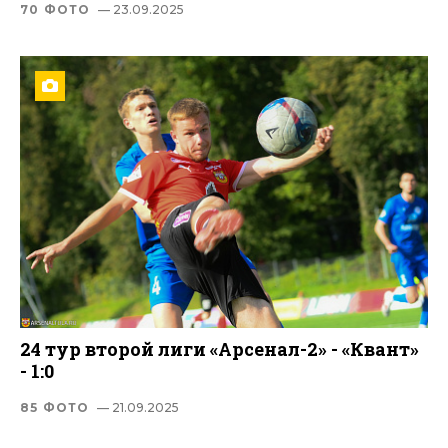
70 ФОТО
— 23.09.2025
24 тур второй лиги «Арсенал-2» - «Квант»
- 1:0
85 ФОТО
— 21.09.2025