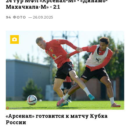
24 тур МФЛ «Арсенал-М» - «Динамо-
Махачкала-М» - 2:1
94 ФОТО
— 26.09.2025
«Арсенал» готовится к матчу Кубка
России