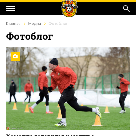
Главная
Медиа
Фотоблог
Фотоблог