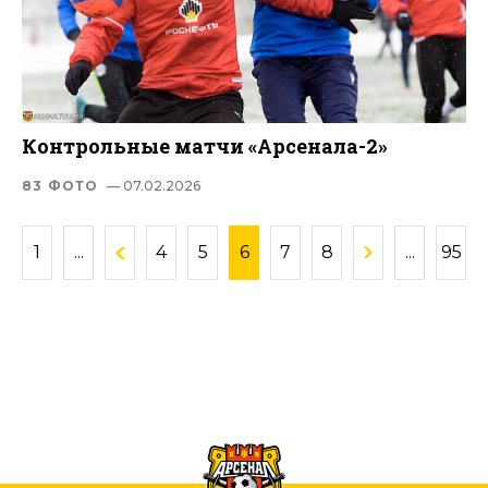
Контрольные матчи «Арсенала-2»
83 ФОТО
— 07.02.2026
1
...
4
5
6
7
8
...
95