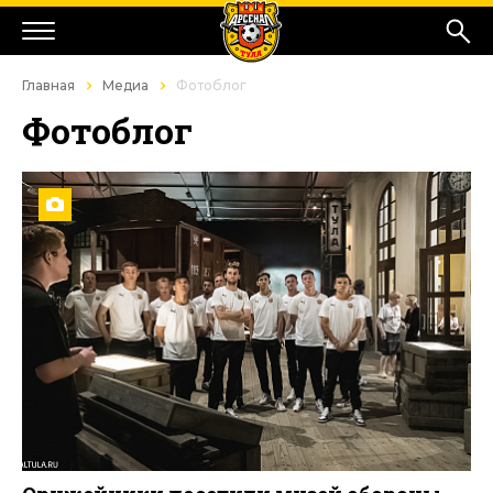
Главная
Медиа
Фотоблог
Фотоблог