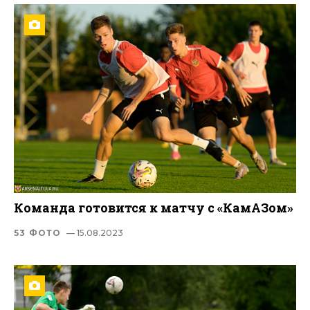
Команда готовится к матчу с «КамАЗом»
53 ФОТО
— 15.08.2023