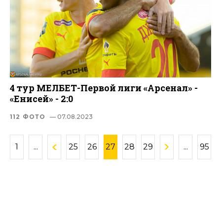
4 тур МЕЛБЕТ-Первой лиги «Арсенал» -
«Енисей» - 2:0
112 ФОТО
— 07.08.2023
1
...
25
26
27
28
29
...
95