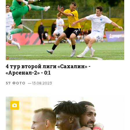
4 тур второй лиги «Сахалин» -
«Арсенал-2» - 0:1
57 ФОТО
— 13.08.2023