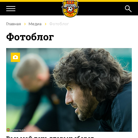
Главная
Медиа
Фотоблог
Фотоблог