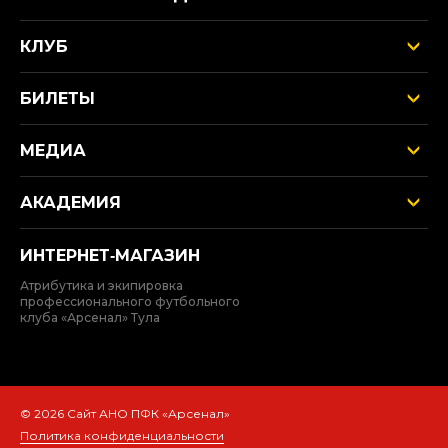
КЛУБ
БИЛЕТЫ
МЕДИА
АКАДЕМИЯ
ИНТЕРНЕТ‑МАГАЗИН
Атрибутика и экипировка
профессионального футбольного
клуба «Арсенал» Тула
© 2026 Сайт АНО ПФК «Арсенал»
Политика конфиденциальности