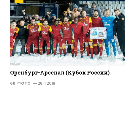
Оренбург-Арсенал (Кубок России)
68 ФОТО
— 28.11.2018