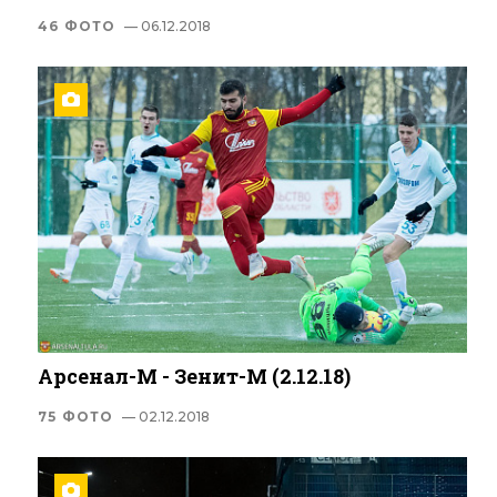
46 ФОТО
— 06.12.2018
Арсенал-М - Зенит-М (2.12.18)
75 ФОТО
— 02.12.2018