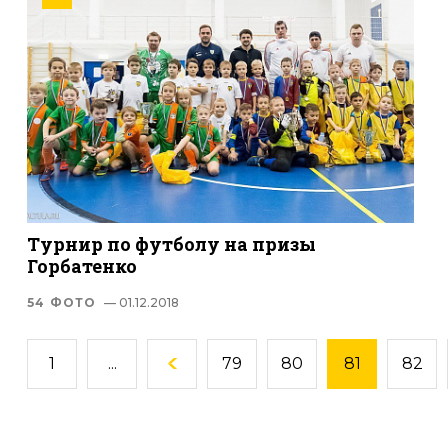
Турнир по футболу на призы
Горбатенко
54 ФОТО
— 01.12.2018
1
...
79
80
81
82