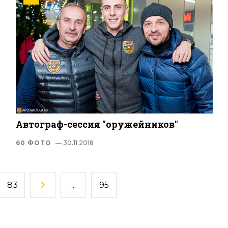
Автограф-сессия "оружейников"
60 ФОТО
— 30.11.2018
83
...
95