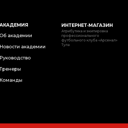
АКАДЕМИЯ
ИНТЕРНЕТ‑МАГАЗИН
Атрибутика и экипировка
Об академии
профессионального
футбольного клуба «Арсенал»
Тула
Новости академии
Руководство
Тренеры
Команды