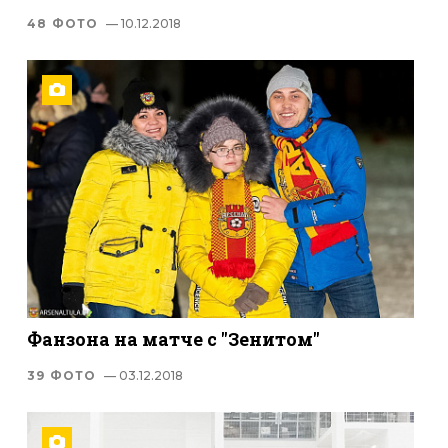
48 ФОТО
— 10.12.2018
Фанзона на матче с "Зенитом"
39 ФОТО
— 03.12.2018