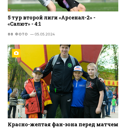
5 тур второй лиги «Арсенал-2» -
«Салют» - 4:1
88 ФОТО
— 05.05.2024
Красно-желтая фан-зона перед матчем