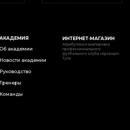
АКАДЕМИЯ
ИНТЕРНЕТ‑МАГАЗИН
Атрибутика и экипировка
Об академии
профессионального
футбольного клуба «Арсенал»
Тула
Новости академии
Руководство
Тренеры
Команды