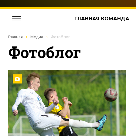
ГЛАВНАЯ КОМАНДА
Главная
Медиа
Фотоблог
Фотоблог