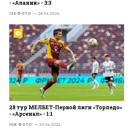
- «Алания» - 3:3
125 ФОТО
— 28.04.2024
28 тур МЕЛБЕТ-Первой лиги «Торпедо»
- «Арсенал» - 1:1
108 ФОТО
— 20.04.2024