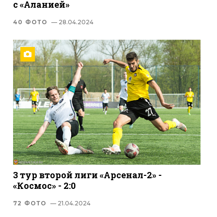
с «Аланией»
40 ФОТО
— 28.04.2024
3 тур второй лиги «Арсенал-2» -
«Космос» - 2:0
72 ФОТО
— 21.04.2024