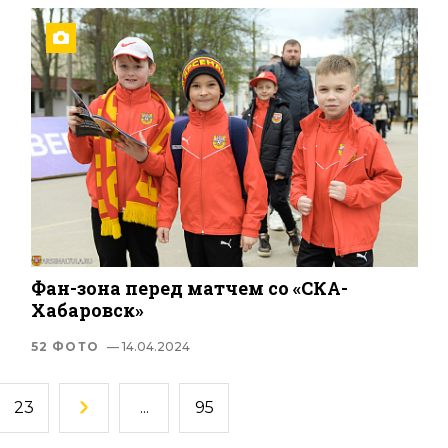
Фан-зона перед матчем со «СКА-
Хабаровск»
52 ФОТО
— 14.04.2024
23
...
95