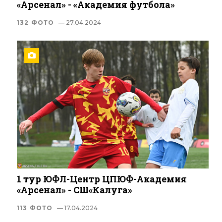
«Арсенал» - «Академия футбола»
132 ФОТО
— 27.04.2024
1 тур ЮФЛ-Центр ЦПЮФ-Академия
«Арсенал» - СШ«Калуга»
113 ФОТО
— 17.04.2024