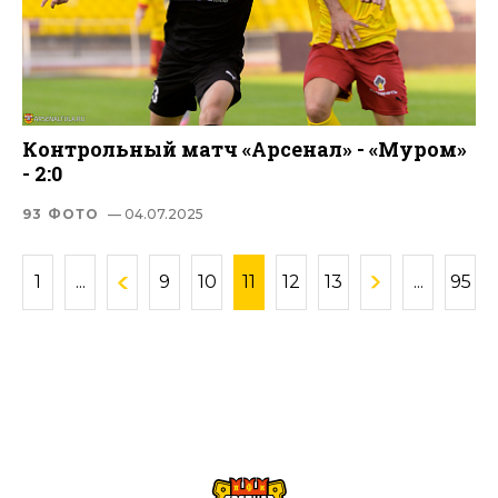
Контрольный матч «Арсенал» - «Муром»
- 2:0
93 ФОТО
— 04.07.2025
1
...
9
10
11
12
13
...
95