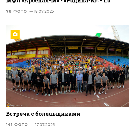
МФЛ «Арсенал-М» - «Родина-М» - 1:0
78 ФОТО
— 18.07.2025
Встреча с болельщиками
141 ФОТО
— 17.07.2025