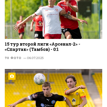
15 тур второй лиги «Арсенал-2» -
«Спартак» (Тамбов) - 0:1
70 ФОТО
— 06.07.2025