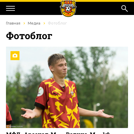
Главная
Медиа
Фотоблог
Фотоблог