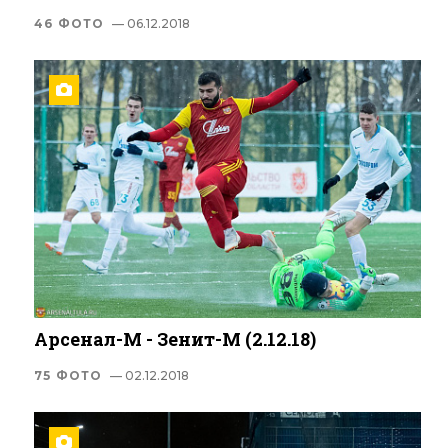
46 ФОТО
— 06.12.2018
Арсенал-М - Зенит-М (2.12.18)
75 ФОТО
— 02.12.2018