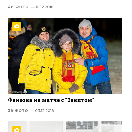
48 ФОТО
— 10.12.2018
Фанзона на матче с "Зенитом"
39 ФОТО
— 03.12.2018