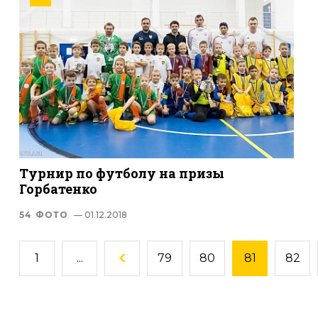
Турнир по футболу на призы
Горбатенко
54 ФОТО
— 01.12.2018
1
...
79
80
81
82