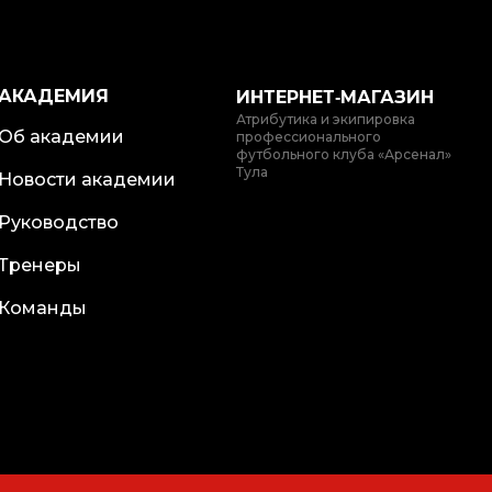
АКАДЕМИЯ
ИНТЕРНЕТ‑МАГАЗИН
Атрибутика и экипировка
Об академии
профессионального
футбольного клуба «Арсенал»
Тула
Новости академии
Руководство
Тренеры
Команды