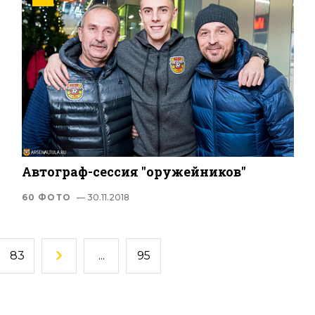
Автограф-сессия "оружейников"
60 ФОТО
— 30.11.2018
83
...
95