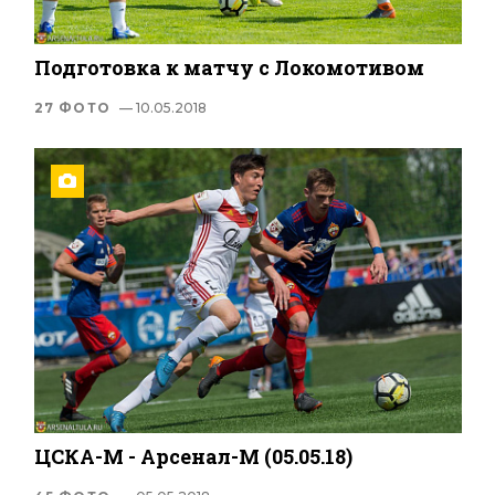
Подготовка к матчу с Локомотивом
27 ФОТО
— 10.05.2018
ЦСКА-М - Арсенал-М (05.05.18)