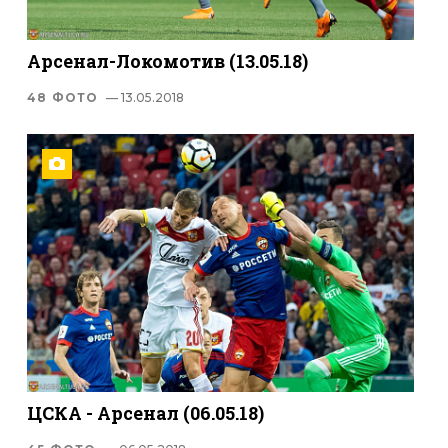
Арсенал-Локомотив (13.05.18)
48 ФОТО
— 13.05.2018
ЦСКА - Арсенал (06.05.18)