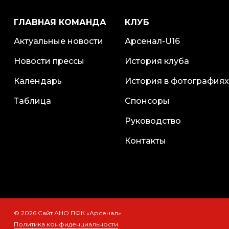
ГЛАВНАЯ КОМАНДА
КЛУБ
Актуальные новости
Арсенал-U16
Новости прессы
История клуба
Календарь
История в фотографиях
Таблица
Спонсоры
Руководство
Контакты
© 2026 Сайт АНО ПФК «Арсенал»
Политика конфиденциальности