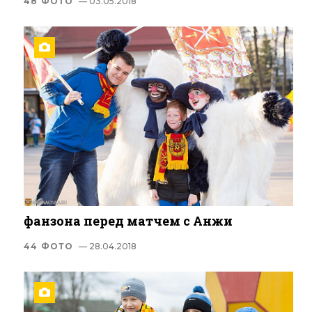
48 ФОТО
— 03.05.2018
фанзона перед матчем с Анжи
44 ФОТО
— 28.04.2018