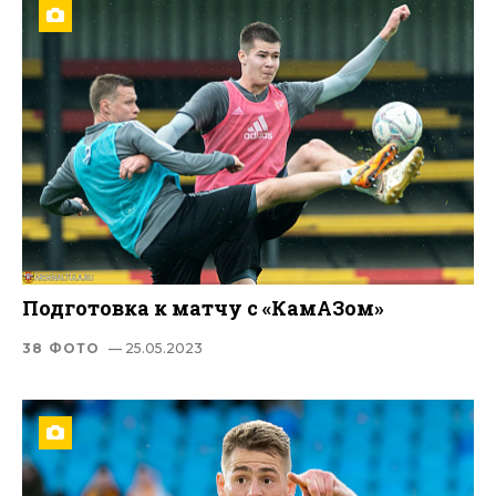
Подготовка к матчу с «КамАЗом»
38 ФОТО
— 25.05.2023