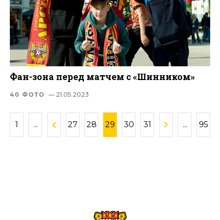
Фан-зона перед матчем с «Шинником»
40 ФОТО
— 21.05.2023
1
...
27
28
29
30
31
...
95