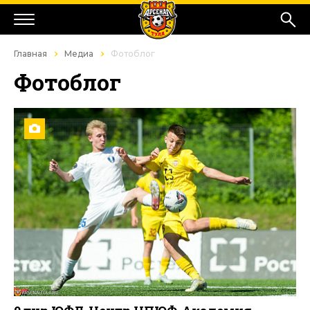
Главная
Медиа
Фотоблог
Фотоблог