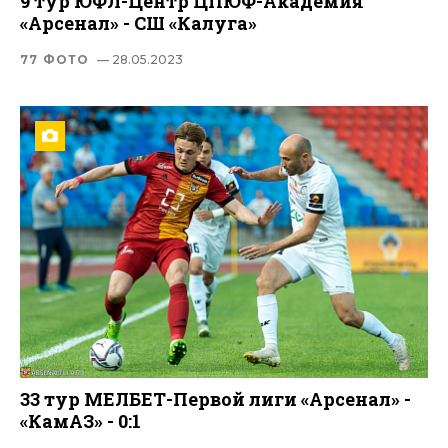
9 тур ЮФЛ-Центр ЦПЮФ-Академия
«Арсенал» - СШ «Калуга»
77 ФОТО
— 28.05.2023
33 тур МЕЛБЕТ-Первой лиги «Арсенал» -
«КамАЗ» - 0:1