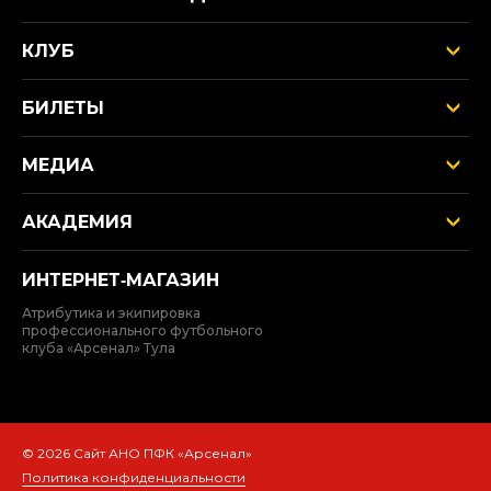
КЛУБ
БИЛЕТЫ
МЕДИА
АКАДЕМИЯ
ИНТЕРНЕТ‑МАГАЗИН
Атрибутика и экипировка
профессионального футбольного
клуба «Арсенал» Тула
© 2026 Сайт АНО ПФК «Арсенал»
Политика конфиденциальности