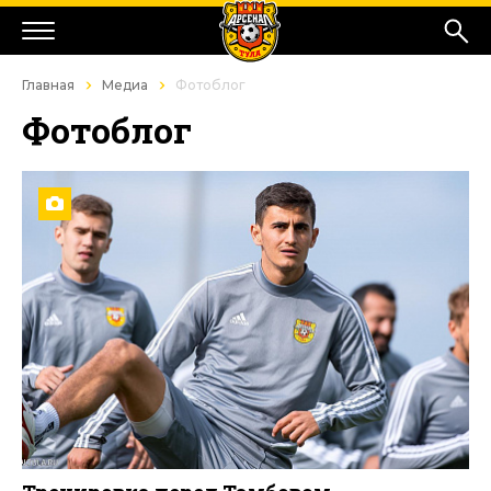
Главная
Медиа
Фотоблог
Фотоблог