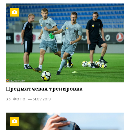
Предматчевая тренировка
33 ФОТО
— 31.07.2019