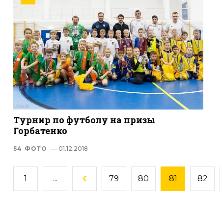
Турнир по футболу на призы
Горбатенко
54 ФОТО
— 01.12.2018
1
...
79
80
81
82