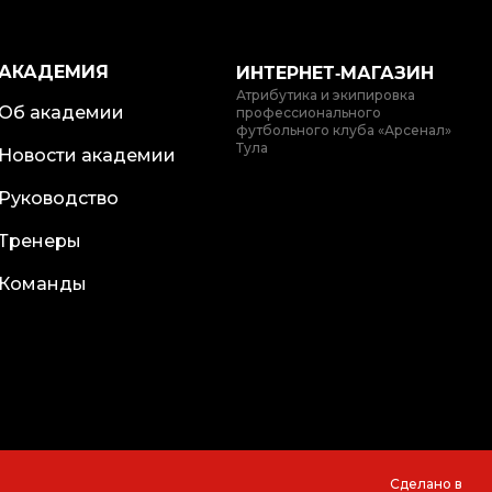
АКАДЕМИЯ
ИНТЕРНЕТ‑МАГАЗИН
Атрибутика и экипировка
Об академии
профессионального
футбольного клуба «Арсенал»
Тула
Новости академии
Руководство
Тренеры
Команды
Сделано в