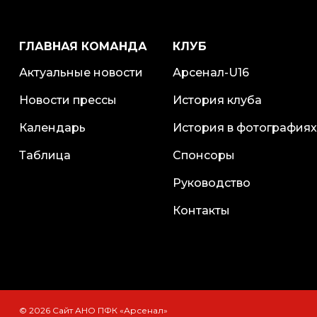
ГЛАВНАЯ КОМАНДА
КЛУБ
Актуальные новости
Арсенал-U16
Новости прессы
История клуба
Календарь
История в фотографиях
Таблица
Спонсоры
Руководство
Контакты
© 2026 Сайт АНО ПФК «Арсенал»