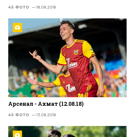
45 ФОТО
— 18.08.2018
Арсенал - Ахмат (12.08.18)
45 ФОТО
— 13.08.2018