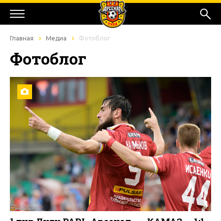
Главная
Медиа
Фотоблог
Фотоблог