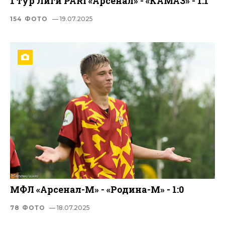
1 тур Лиги PARI «Арсенал» - «КАМАЗ» - 1:1
154 ФОТО
— 19.07.2025
МФЛ «Арсенал-М» - «Родина-М» - 1:0
78 ФОТО
— 18.07.2025