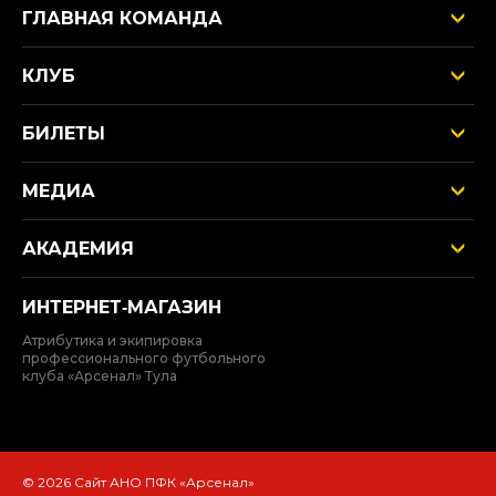
ГЛАВНАЯ КОМАНДА
КЛУБ
БИЛЕТЫ
МЕДИА
АКАДЕМИЯ
ИНТЕРНЕТ‑МАГАЗИН
Атрибутика и экипировка
профессионального футбольного
клуба «Арсенал» Тула
© 2026 Сайт АНО ПФК «Арсенал»