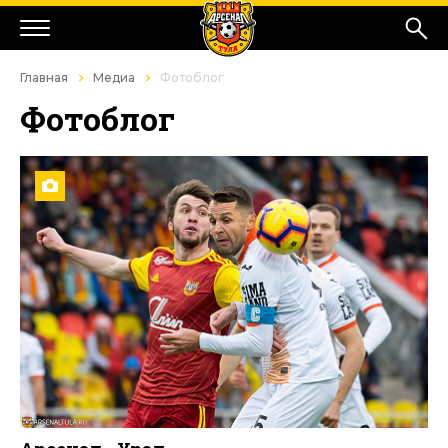
Главная
Медиа
Фотоблог
Фотоблог